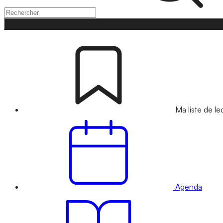
Ma liste de le
Agenda