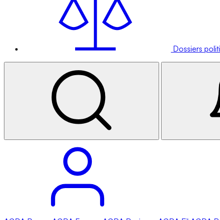
Dossiers poli