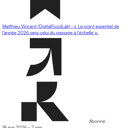
Matthieu Vincent (DigitalFoodLab) : « Le point essentiel de
l’année 2026 sera celui du passage à l’échelle ».
Abonné
18 mai 2026
-
7 min