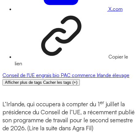
X.com
Copier le
lien
Conseil de l'UE
engrais
bio
PAC
commerce
Irlande
élevage
Afficher plus de tags
Cacher les tags
(
+
)
er
L’Irlande, qui occupera à compter du 1
juillet la
présidence du Conseil de l’UE, a récemment publié
son programme de travail pour le second semestre
de 2026. (Lire la suite dans Agra Fil)