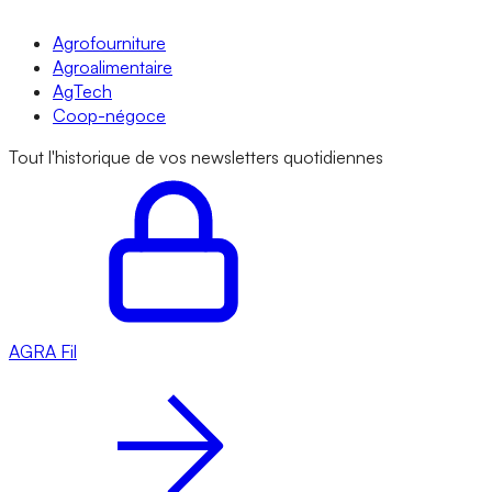
Agrofourniture
Agroalimentaire
AgTech
Coop-négoce
Tout l'historique de vos newsletters quotidiennes
AGRA
Fil