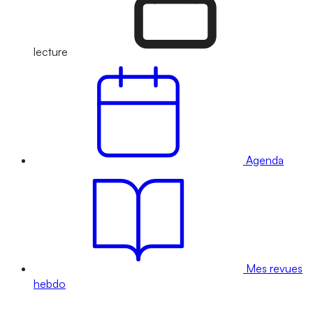
lecture
Agenda
Mes revues
hebdo