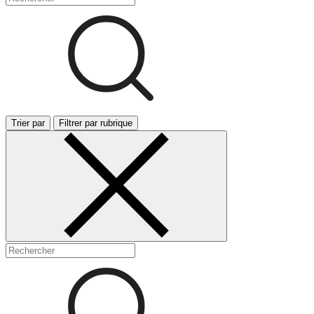
Trier par
Filtrer par rubrique