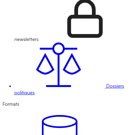
newsletters
Dossiers
politiques
Formats