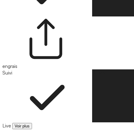
engrais
Suivi
Suivre
Live
Voir plus