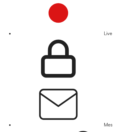
Live
Mes