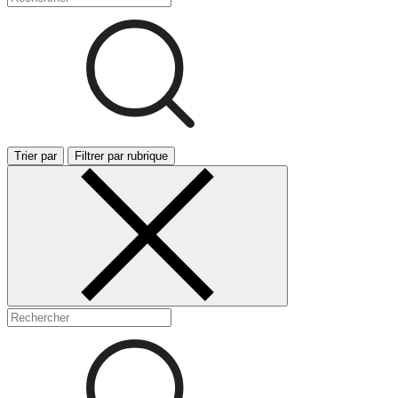
Trier par
Filtrer par rubrique