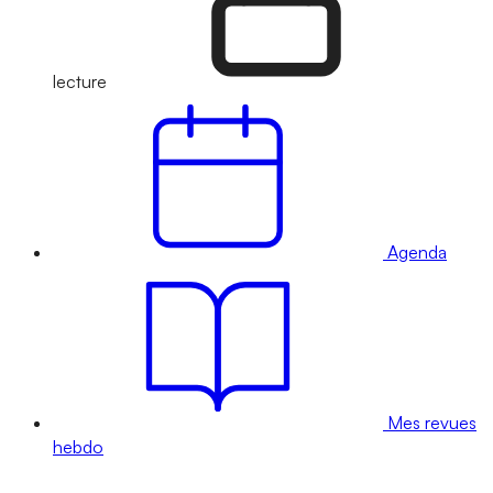
lecture
Agenda
Mes revues
hebdo