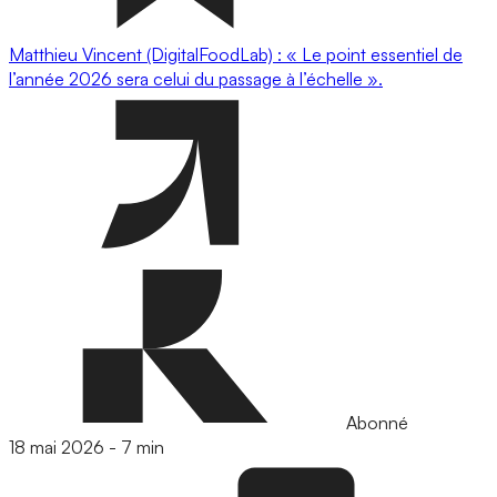
Matthieu Vincent (DigitalFoodLab) : « Le point essentiel de
l’année 2026 sera celui du passage à l’échelle ».
Abonné
18 mai 2026
-
7 min