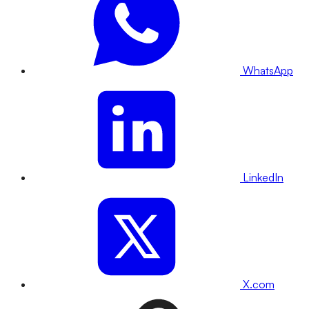
WhatsApp
LinkedIn
X.com