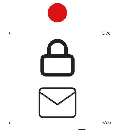
Live
Mes