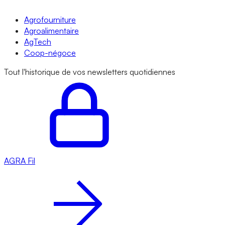
Agrofourniture
Agroalimentaire
AgTech
Coop-négoce
Tout l'historique de vos newsletters quotidiennes
AGRA
Fil