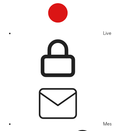
Live
Mes