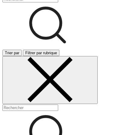
Trier par
Filtrer par rubrique