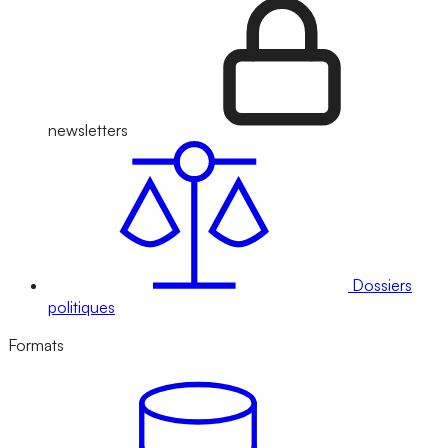
newsletters
Dossiers
politiques
Formats