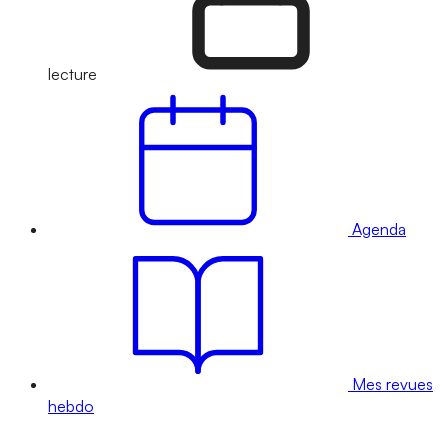
lecture
Agenda
Mes revues
hebdo