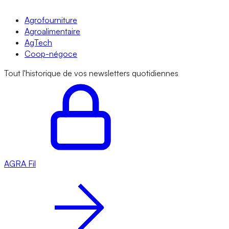
Agrofourniture
Agroalimentaire
AgTech
Coop-négoce
Tout l'historique de vos newsletters quotidiennes
AGRA
Fil