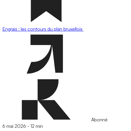
Engrais : les contours du plan bruxellois
Abonné
6 mai 2026
-
12 min