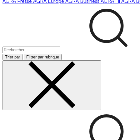
AGRA
Presse
AGRA
Europe
AGRA
Business
AGRA
Fil
AGRA
B
Trier par
Filtrer par rubrique