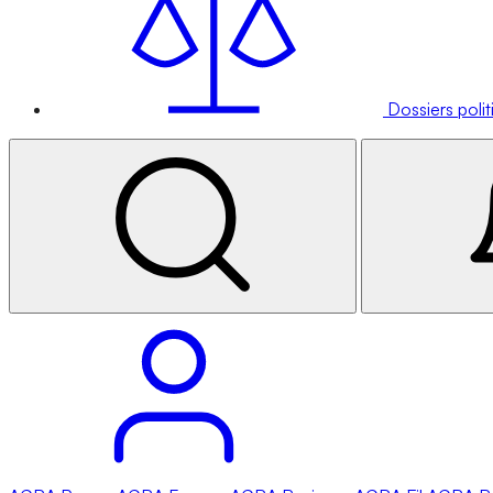
Dossiers poli