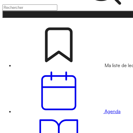
Ma liste de le
Agenda