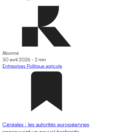
Abonné
30 avril 2026
-
2 min
Entreprises
Politique agricole
Céréales : les autorités européennes
approuvent un nouvel herbicide