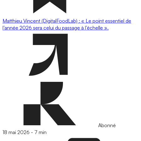
Matthieu Vincent (DigitalFoodLab) : « Le point essentiel de
l’année 2026 sera celui du passage à l’échelle ».
Abonné
18 mai 2026
-
7 min