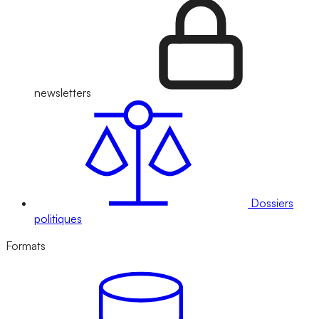
newsletters
Dossiers
politiques
Formats