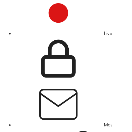
Live
Mes