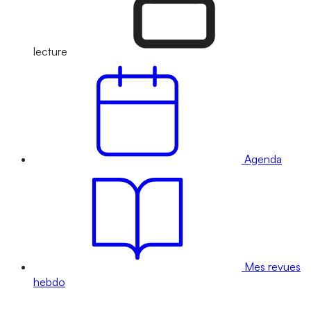
lecture
Agenda
Mes revues
hebdo