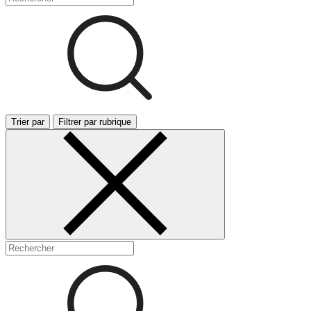
Trier par
Filtrer par rubrique