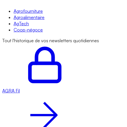
Agrofourniture
Agroalimentaire
AgTech
Coop-négoce
Tout l'historique de vos newsletters quotidiennes
AGRA
Fil