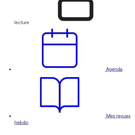
lecture
Agenda
Mes revues
hebdo