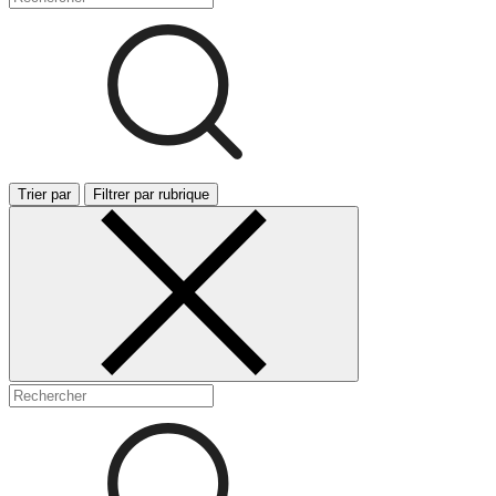
Trier par
Filtrer par rubrique