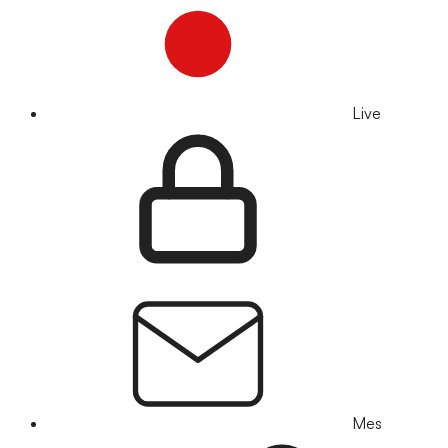
Live
Mes