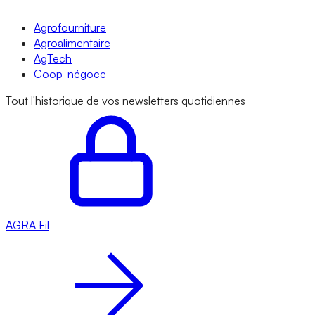
Agrofourniture
Agroalimentaire
AgTech
Coop-négoce
Tout l'historique de vos newsletters quotidiennes
AGRA
Fil