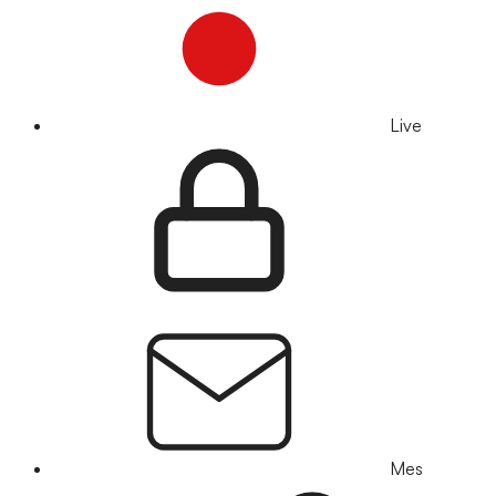
Live
Mes