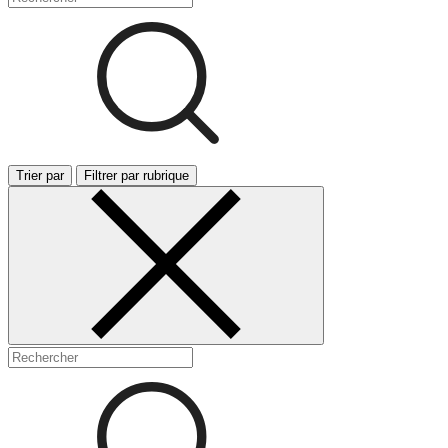
Trier par
Filtrer par rubrique