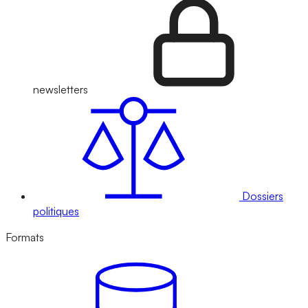
newsletters
Dossiers
politiques
Formats