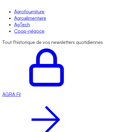
Agrofourniture
Agroalimentaire
AgTech
Coop-négoce
Tout l'historique de vos newsletters quotidiennes
AGRA
Fil