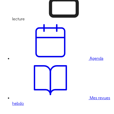
lecture
Agenda
Mes revues
hebdo