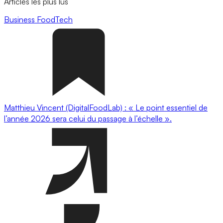
Articles les plus lus
Business
FoodTech
Matthieu Vincent (DigitalFoodLab) : « Le point essentiel de
l’année 2026 sera celui du passage à l’échelle ».