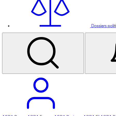
Dossiers poli