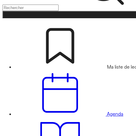
Ma liste de le
Agenda