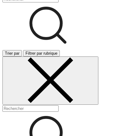
Trier par
Filtrer par rubrique