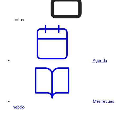
lecture
Agenda
Mes revues
hebdo