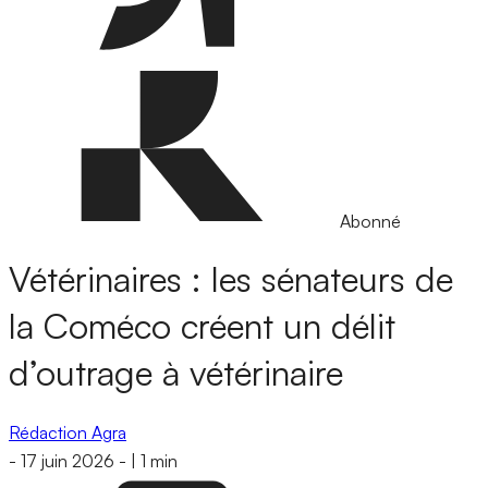
Abonné
Vétérinaires : les sénateurs de
la Coméco créent un délit
d’outrage à vétérinaire
Rédaction Agra
-
17 juin 2026
-
|
1 min