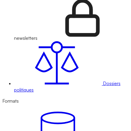
newsletters
Dossiers
politiques
Formats