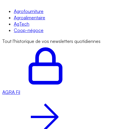
Agrofourniture
Agroalimentaire
AgTech
Coop-négoce
Tout l'historique de vos newsletters quotidiennes
AGRA
Fil