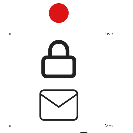
Live
Mes