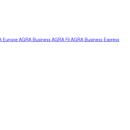
A
Europe
AGRA
Business
AGRA
Fil
AGRA
Business Express