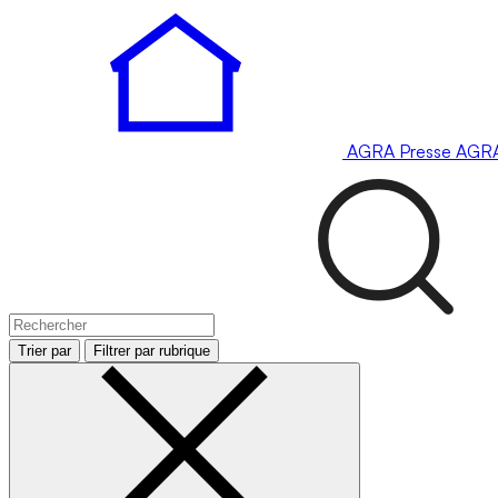
AGRA
Presse
AGR
Trier par
Filtrer par rubrique