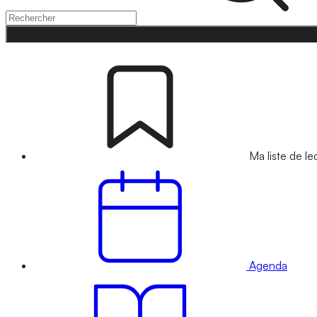
Ma liste de le
Agenda