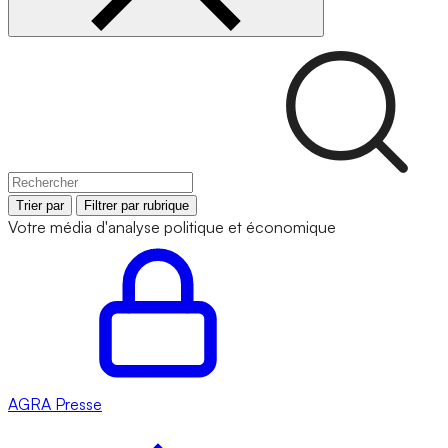
Trier par
Filtrer par rubrique
Votre média d'analyse politique et économique
AGRA
Presse