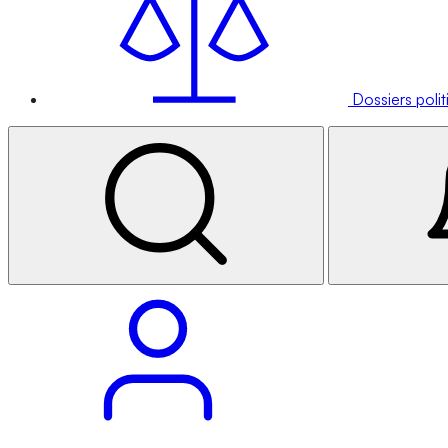
Dossiers poli