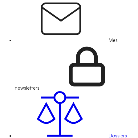
Mes
newsletters
Dossiers