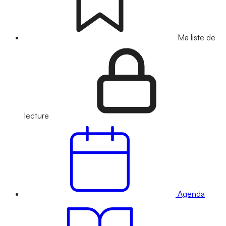
Ma liste de
lecture
Agenda