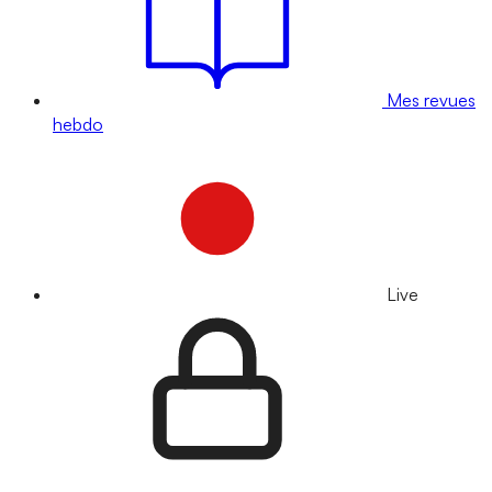
Mes revues
hebdo
Live