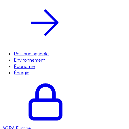
Politique agricole
Environnement
Économie
Énergie
AGRA
Europe