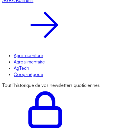
AGRA
Business
Agrofourniture
Agroalimentaire
AgTech
Coop-négoce
Tout l'historique de vos newsletters quotidiennes