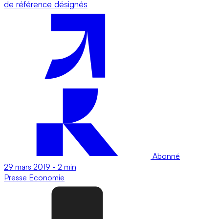
de référence désignés
Abonné
29 mars 2019
-
2 min
Presse
Economie