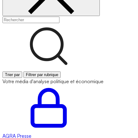
Trier par
Filtrer par rubrique
Votre média d'analyse politique et économique
AGRA
Presse