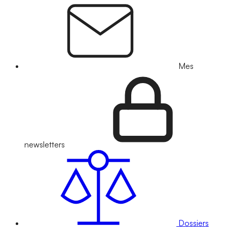
Mes
newsletters
Dossiers