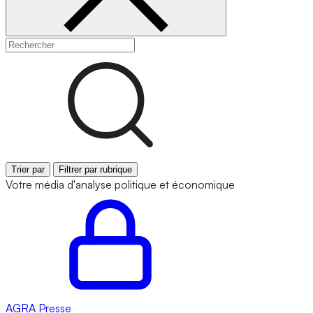
Trier par
Filtrer par rubrique
Votre média d'analyse politique et économique
AGRA
Presse