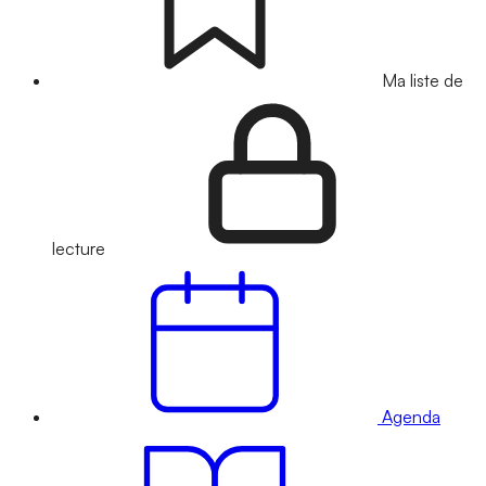
Ma liste de
lecture
Agenda