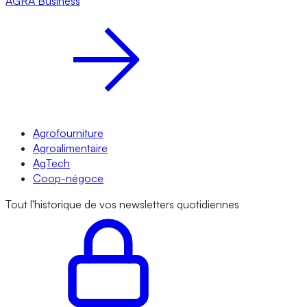
AGRA
Business
Agrofourniture
Agroalimentaire
AgTech
Coop-négoce
Tout l'historique de vos newsletters quotidiennes