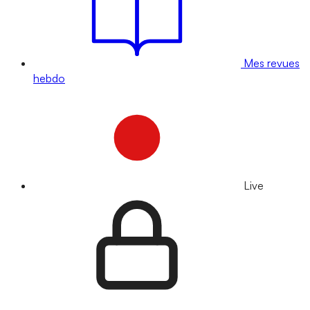
Mes revues
hebdo
Live