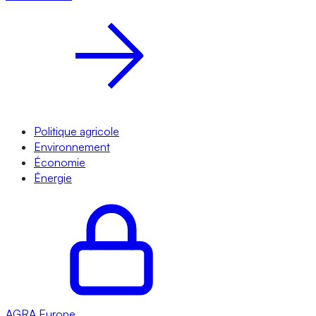
Politique agricole
Environnement
Économie
Énergie
AGRA
Europe