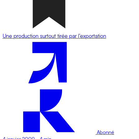
Une production surtout tirée par l’exportation
Abonné
4 janvier 2009
-
4 min