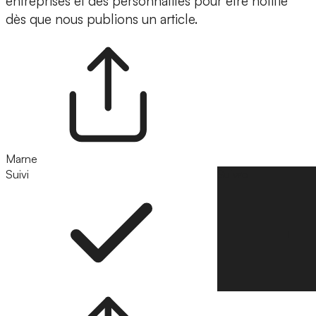
entreprises et des personnalités pour être notifié
dès que nous publions un article.
Marne
Suivi
Suivre