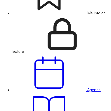
Ma liste de
lecture
Agenda