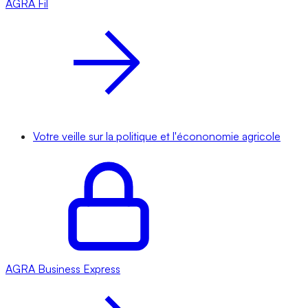
AGRA
Fil
Votre veille sur la politique et l'écononomie agricole
AGRA
Business Express