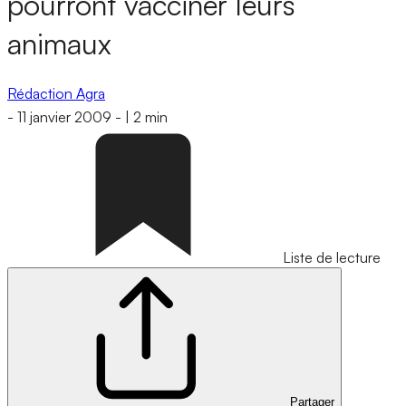
pourront vacciner leurs
animaux
Rédaction Agra
-
11 janvier 2009
-
|
2 min
Liste de lecture
Partager