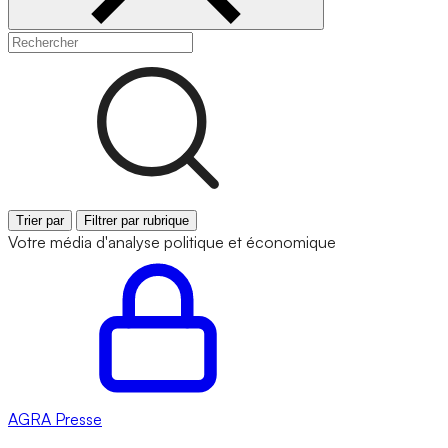
Trier par
Filtrer par rubrique
Votre média d'analyse politique et économique
AGRA
Presse