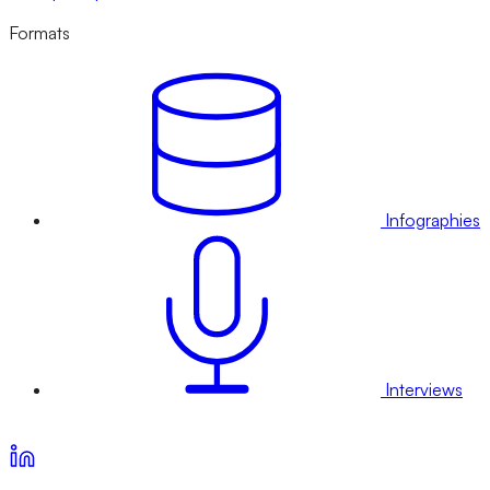
Formats
Infographies
Interviews
Voir nos offres d’abonnement