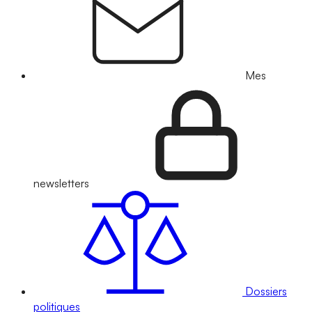
Mes
newsletters
Dossiers
politiques