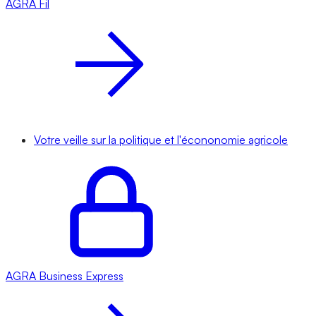
AGRA
Fil
Votre veille sur la politique et l'écononomie agricole
AGRA
Business Express