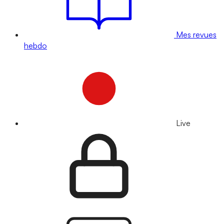
Mes revues
hebdo
Live