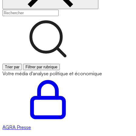
Trier par
Filtrer par rubrique
Votre média d'analyse politique et économique
AGRA
Presse