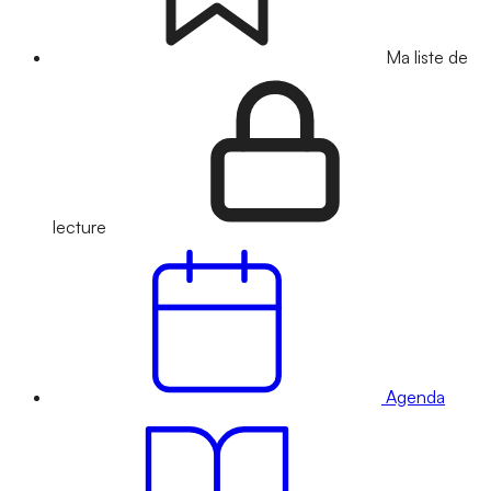
Ma liste de
lecture
Agenda