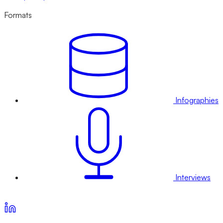
Formats
Infographies
Interviews
Voir nos offres d’abonnement