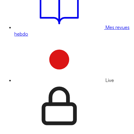
Mes revues
hebdo
Live