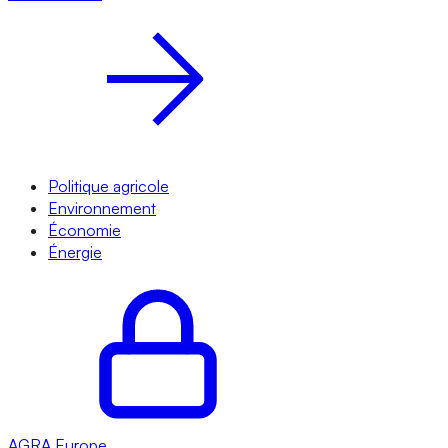
Politique agricole
Environnement
Économie
Énergie
AGRA
Europe