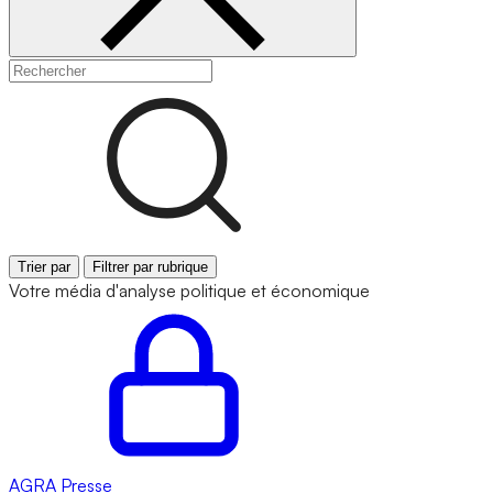
Trier par
Filtrer par rubrique
Votre média d'analyse politique et économique
AGRA
Presse