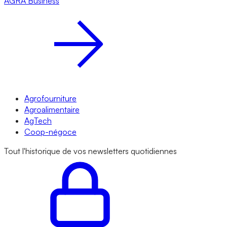
AGRA
Business
Agrofourniture
Agroalimentaire
AgTech
Coop-négoce
Tout l'historique de vos newsletters quotidiennes