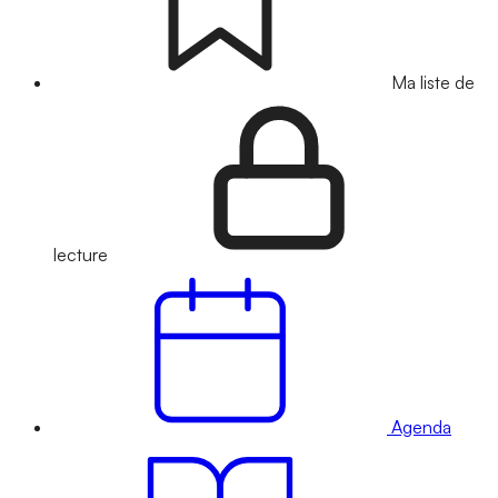
Ma liste de
lecture
Agenda