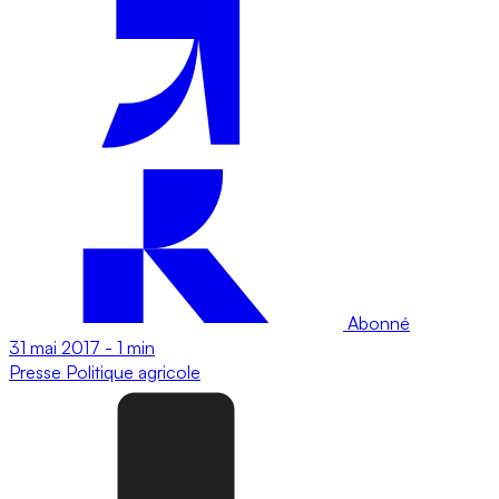
Abonné
31 mai 2017
-
1 min
Presse
Politique agricole