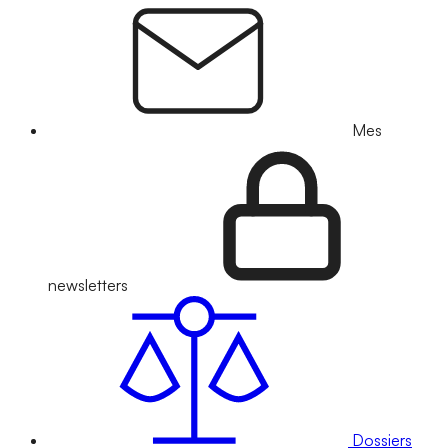
Mes
newsletters
Dossiers