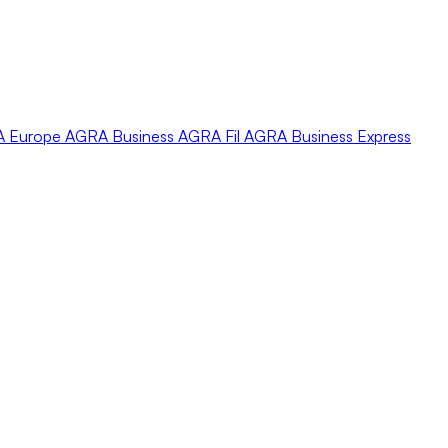
A
Europe
AGRA
Business
AGRA
Fil
AGRA
Business Express