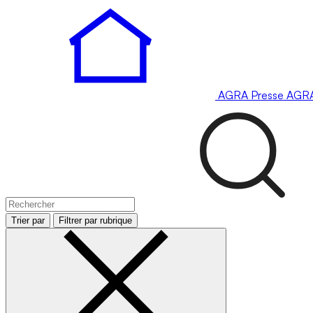
AGRA
Presse
AGR
Trier par
Filtrer par rubrique