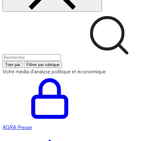
Trier par
Filtrer par rubrique
Votre média d'analyse politique et économique
AGRA
Presse