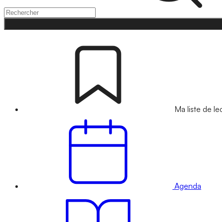
Ma liste de le
Agenda