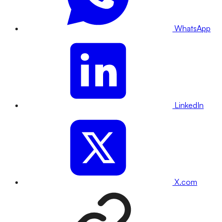
WhatsApp
LinkedIn
X.com