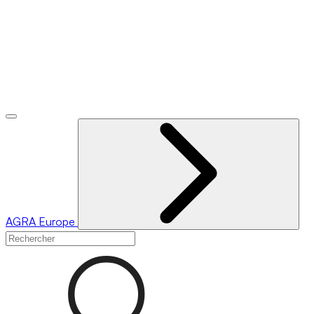
AGRA
Europe