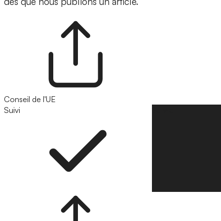
dès que nous publions un article.
Conseil de l'UE
Suivi
Suivre