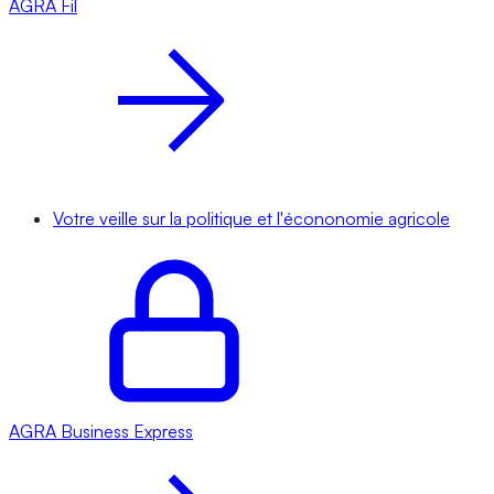
AGRA
Fil
Votre veille sur la politique et l'écononomie agricole
AGRA
Business Express