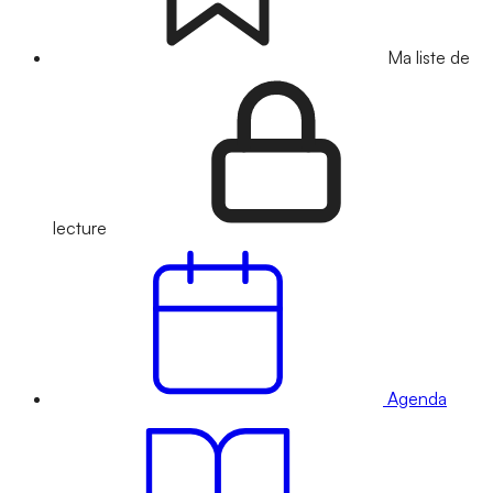
Ma liste de
lecture
Agenda