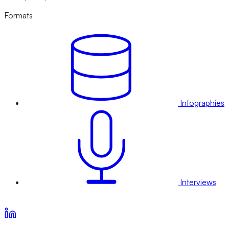
Formats
Infographies
Interviews
Voir nos offres d’abonnement