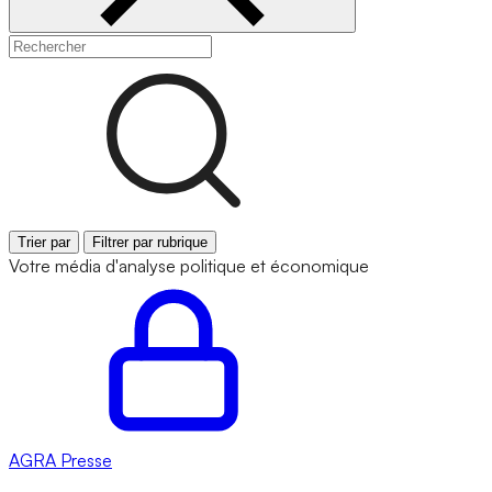
Trier par
Filtrer par rubrique
Votre média d'analyse politique et économique
AGRA
Presse