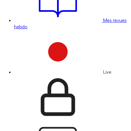
Mes revues
hebdo
Live