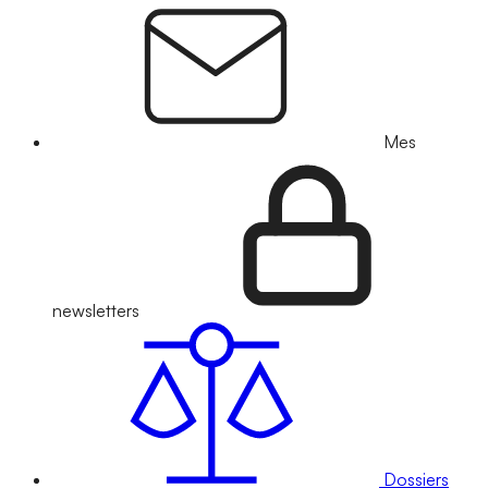
Mes
newsletters
Dossiers