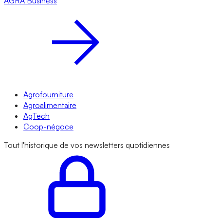
AGRA
Business
Agrofourniture
Agroalimentaire
AgTech
Coop-négoce
Tout l'historique de vos newsletters quotidiennes