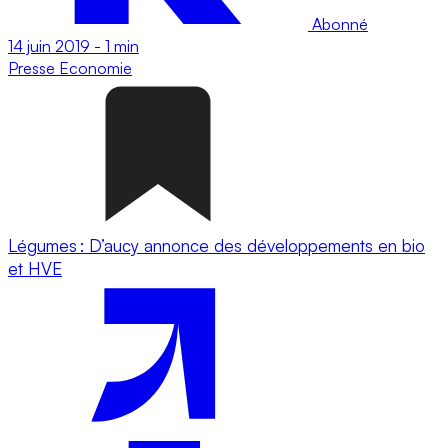
Abonné
14 juin 2019
-
1 min
Presse
Economie
Légumes : D’aucy annonce des développements en bio
et HVE