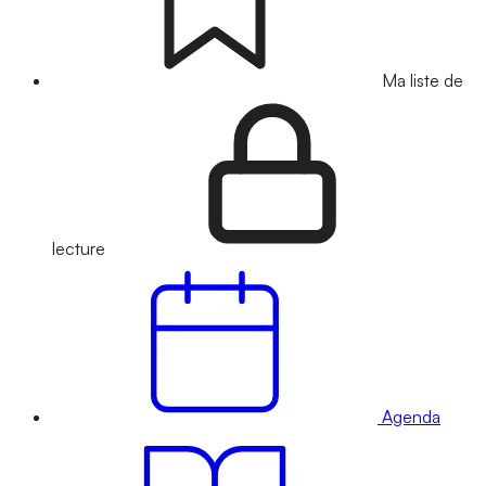
Ma liste de
lecture
Agenda