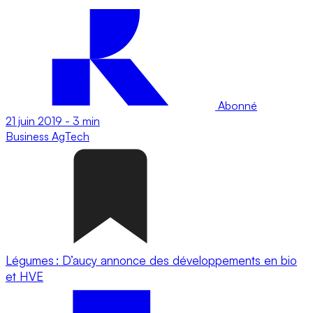
Abonné
21 juin 2019
-
3 min
Business
AgTech
Légumes : D’aucy annonce des développements en bio
et HVE