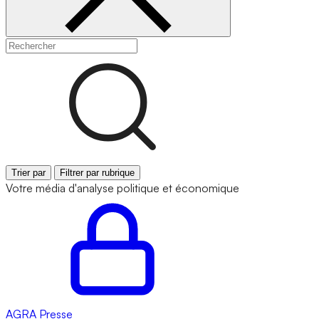
Trier par
Filtrer par rubrique
Votre média d'analyse politique et économique
AGRA
Presse