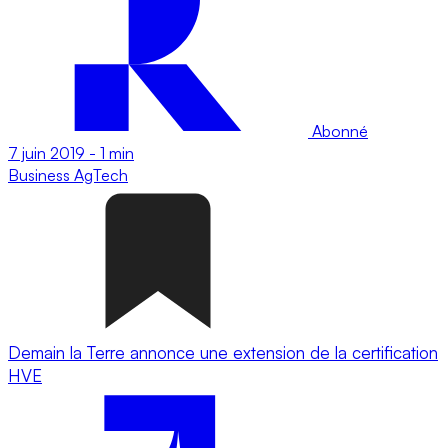
Abonné
7 juin 2019
-
1 min
Business
AgTech
Demain la Terre annonce une extension de la certification
HVE