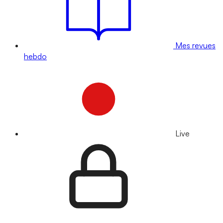
Mes revues
hebdo
Live