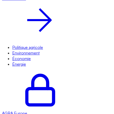
Politique agricole
Environnement
Économie
Énergie
AGRA
Europe