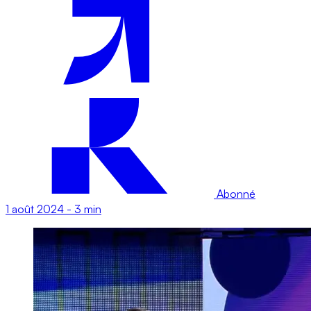
Abonné
1 août 2024
-
3 min