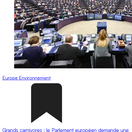
Europe
Environnement
Grands carnivores : le Parlement européen demande une