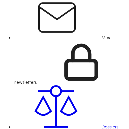
Mes
newsletters
Dossiers