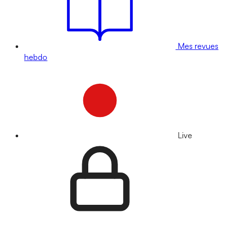
Mes revues
hebdo
Live