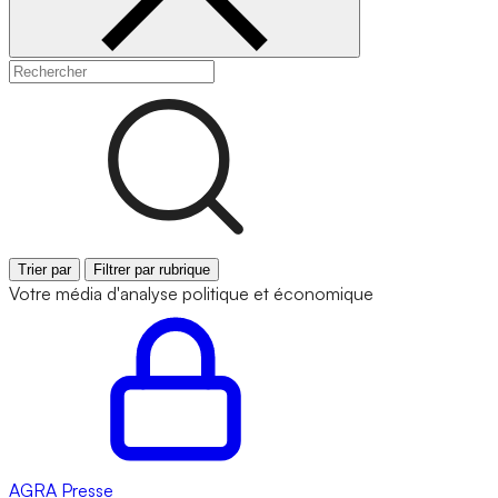
Trier par
Filtrer par rubrique
Votre média d'analyse politique et économique
AGRA
Presse