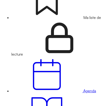
Ma liste de
lecture
Agenda