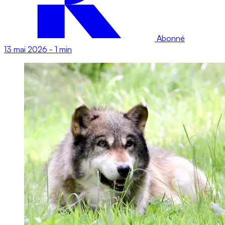
Abonné
13 mai 2026
-
1 min