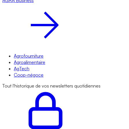
AGRA
Business
Agrofourniture
Agroalimentaire
AgTech
Coop-négoce
Tout l'historique de vos newsletters quotidiennes