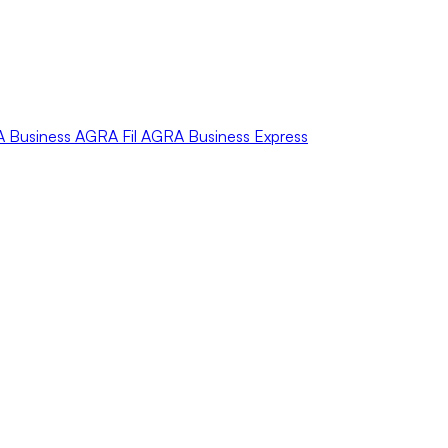
A
Business
AGRA
Fil
AGRA
Business Express