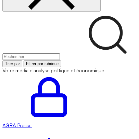
Trier par
Filtrer par rubrique
Votre média d'analyse politique et économique
AGRA
Presse