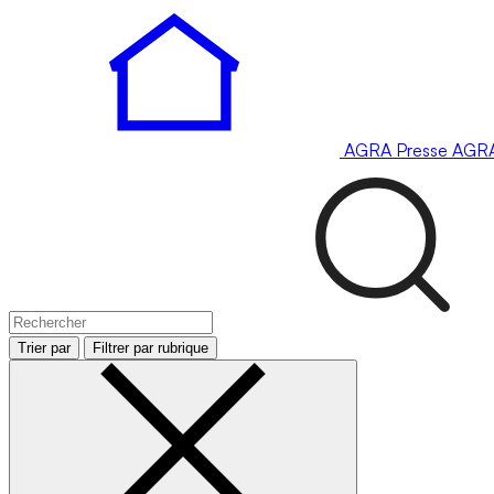
AGRA
Presse
AGR
Trier par
Filtrer par rubrique