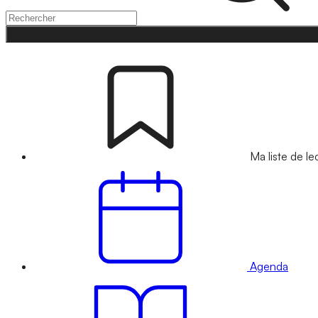
Ma liste de le
Agenda