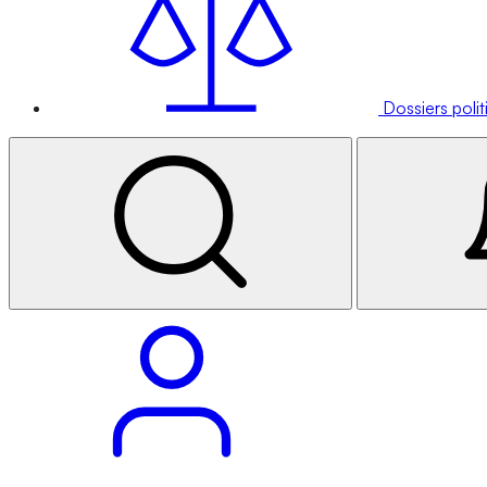
Dossiers poli