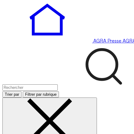
AGRA
Presse
AGR
Trier par
Filtrer par rubrique