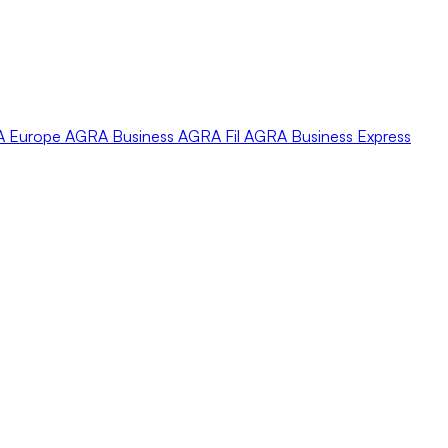
A
Europe
AGRA
Business
AGRA
Fil
AGRA
Business Express