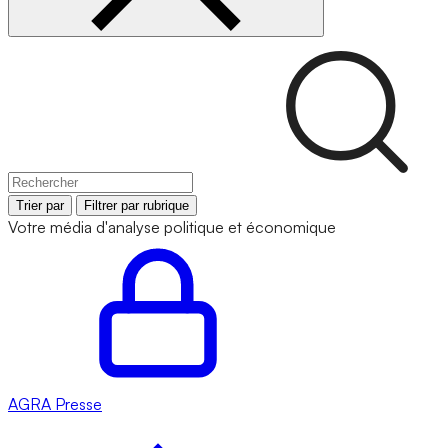
Trier par
Filtrer par rubrique
Votre média d'analyse politique et économique
AGRA
Presse