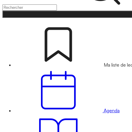
Ma liste de le
Agenda