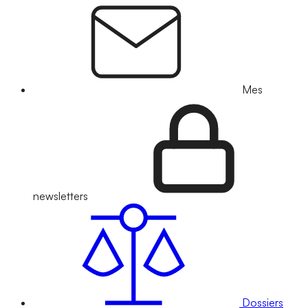
Mes
newsletters
Dossiers