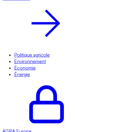
Politique agricole
Environnement
Économie
Énergie
AGRA
Europe