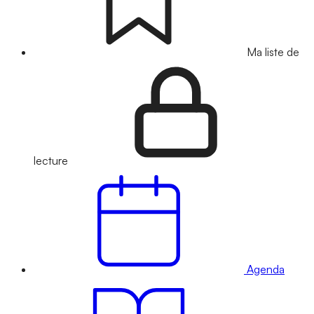
Ma liste de
lecture
Agenda