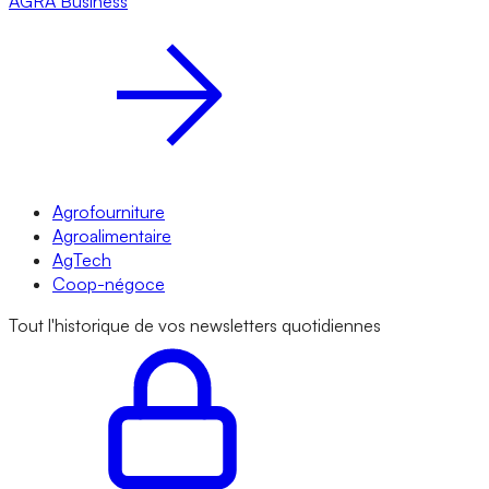
AGRA
Business
Agrofourniture
Agroalimentaire
AgTech
Coop-négoce
Tout l'historique de vos newsletters quotidiennes