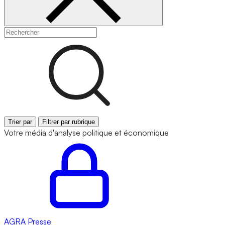
Trier par
Filtrer par rubrique
Votre média d'analyse politique et économique
AGRA
Presse