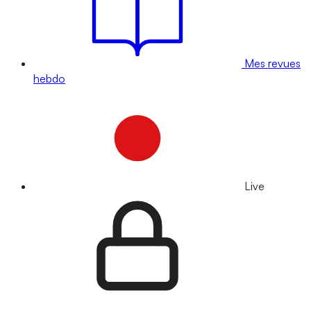
Mes revues
hebdo
Live