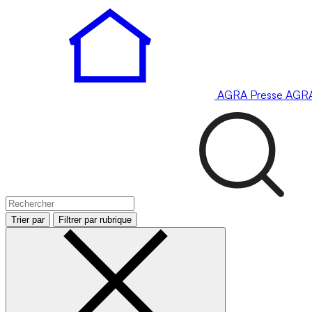
AGRA
Presse
AGR
Trier par
Filtrer par rubrique