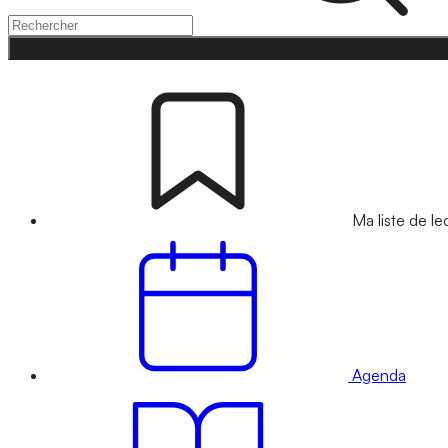
Ma liste de le
Agenda