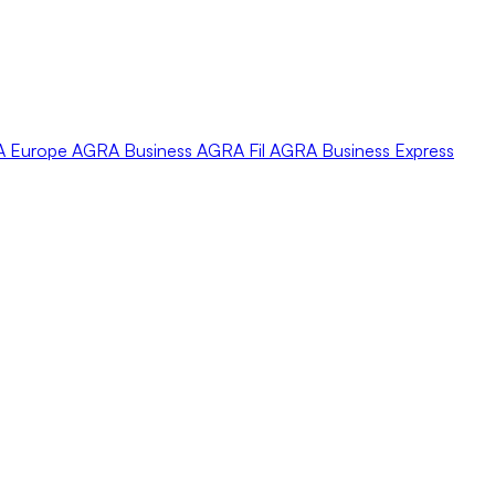
A
Europe
AGRA
Business
AGRA
Fil
AGRA
Business Express