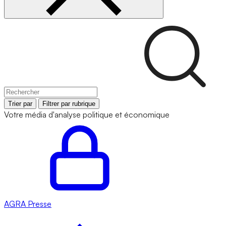
Trier par
Filtrer par rubrique
Votre média d'analyse politique et économique
AGRA
Presse