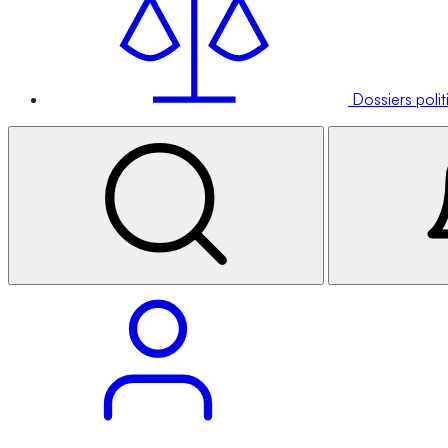
Dossiers poli