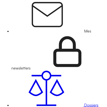
Mes
newsletters
Dossiers