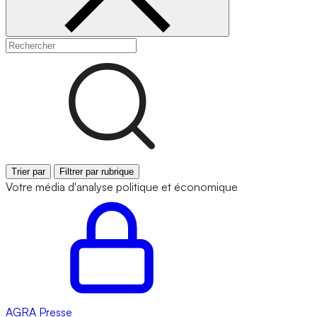
Trier par
Filtrer par rubrique
Votre média d'analyse politique et économique
AGRA
Presse