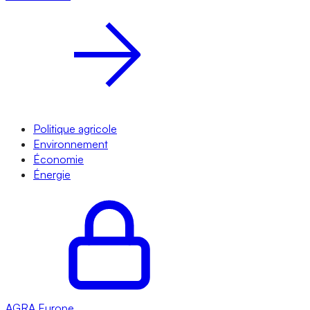
Politique agricole
Environnement
Économie
Énergie
AGRA
Europe