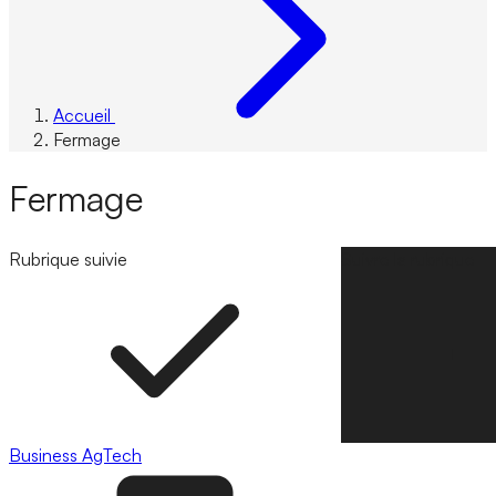
Accueil
Fermage
Fermage
Rubrique suivie
Suivre la rubrique
Business
AgTech