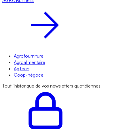
AGRA
Business
Agrofourniture
Agroalimentaire
AgTech
Coop-négoce
Tout l'historique de vos newsletters quotidiennes