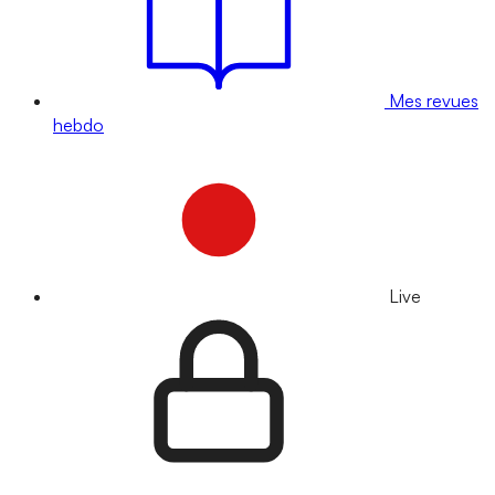
Mes revues
hebdo
Live