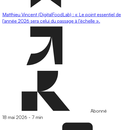
Matthieu Vincent (DigitalFoodLab) : « Le point essentiel de
l’année 2026 sera celui du passage à l’échelle ».
Abonné
18 mai 2026
-
7 min