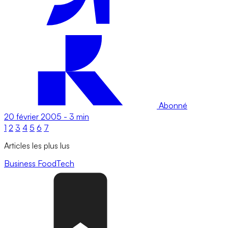
Abonné
20 février 2005
-
3 min
1
2
3
4
5
6
7
Articles les plus lus
Business
FoodTech