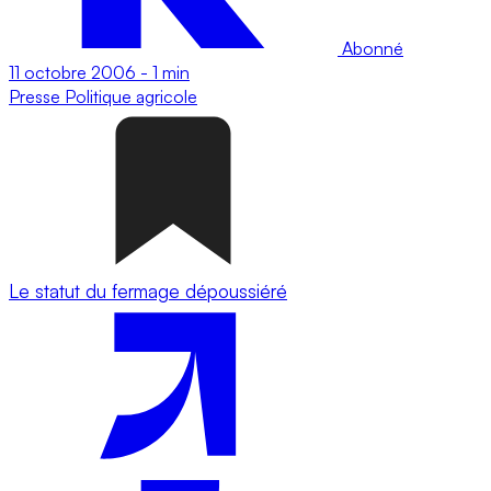
Abonné
11 octobre 2006
-
1 min
Presse
Politique agricole
Le statut du fermage dépoussiéré