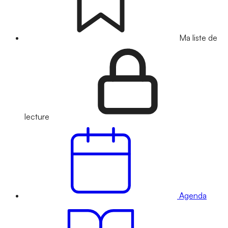
Ma liste de
lecture
Agenda