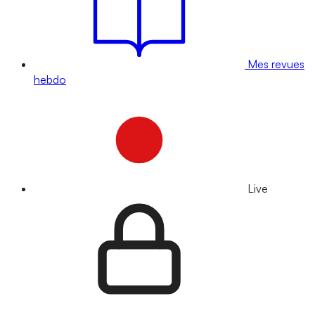
Mes revues
hebdo
Live