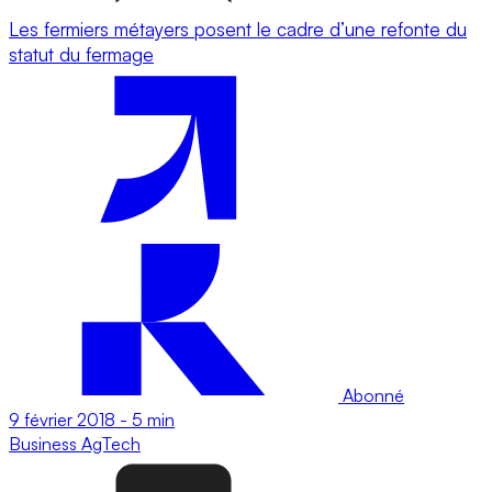
Les fermiers métayers posent le cadre d’une refonte du
statut du fermage
Abonné
9 février 2018
-
5 min
Business
AgTech