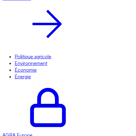
Politique agricole
Environnement
Économie
Énergie
AGRA
Europe