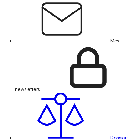
Mes
newsletters
Dossiers