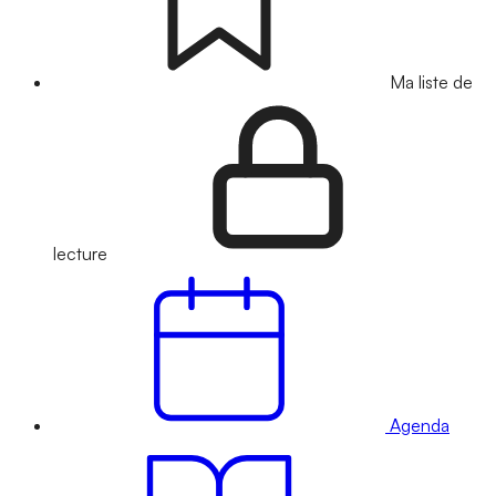
Ma liste de
lecture
Agenda