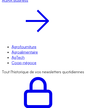
AGRA
Business
Agrofourniture
Agroalimentaire
AgTech
Coop-négoce
Tout l'historique de vos newsletters quotidiennes