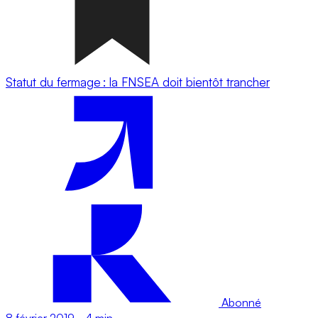
Statut du fermage : la FNSEA doit bientôt trancher
Abonné
8 février 2019
-
4 min