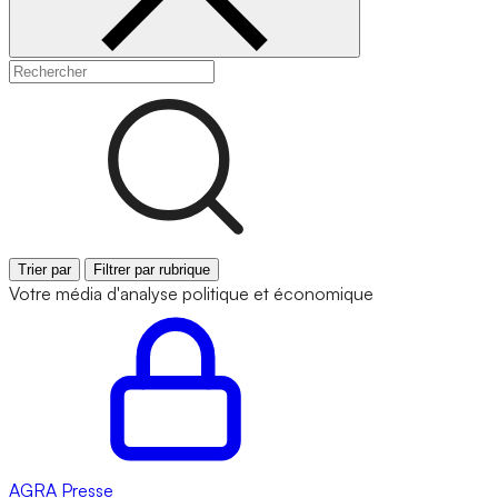
Trier par
Filtrer par rubrique
Votre média d'analyse politique et économique
AGRA
Presse