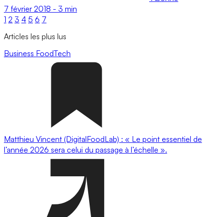
7 février 2018
-
3 min
1
2
3
4
5
6
7
Articles les plus lus
Business
FoodTech
Matthieu Vincent (DigitalFoodLab) : « Le point essentiel de
l’année 2026 sera celui du passage à l’échelle ».