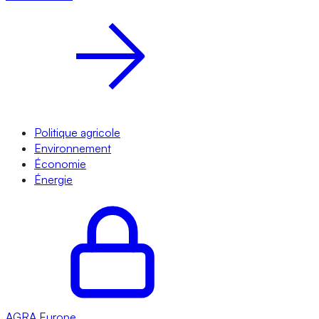
Politique agricole
Environnement
Économie
Énergie
AGRA
Europe