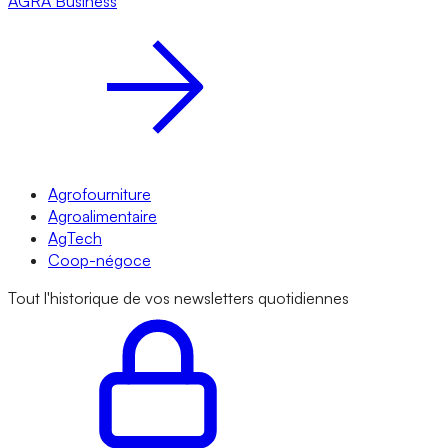
AGRA
Business
Agrofourniture
Agroalimentaire
AgTech
Coop-négoce
Tout l'historique de vos newsletters quotidiennes