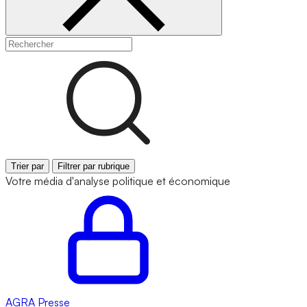
Trier par
Filtrer par rubrique
Votre média d'analyse politique et économique
AGRA
Presse