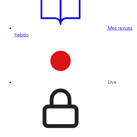
Mes revues
hebdo
Live