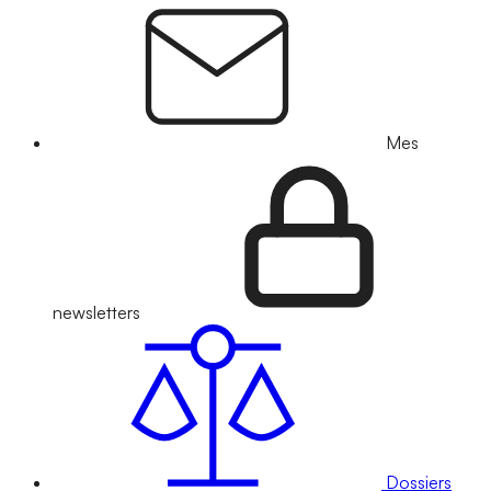
Mes
newsletters
Dossiers