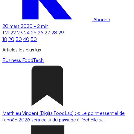
Abonné
20 mars 2020
-
2 min
1
21
22
23
24
25
26
27
28
29
10
20
30
40
50
Articles les plus lus
Business
FoodTech
Matthieu Vincent (DigitalFoodLab) : « Le point essentiel de
l’année 2026 sera celui du passage à l’échelle ».