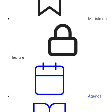
Ma liste de
lecture
Agenda