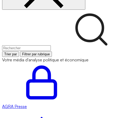
Trier par
Filtrer par rubrique
Votre média d'analyse politique et économique
AGRA
Presse