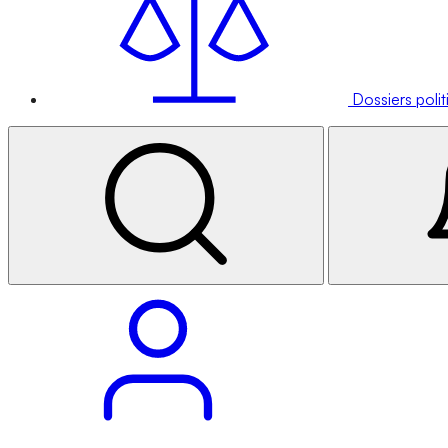
Dossiers poli