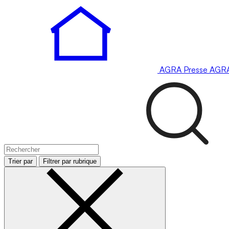
AGRA
Presse
AGR
Trier par
Filtrer par rubrique