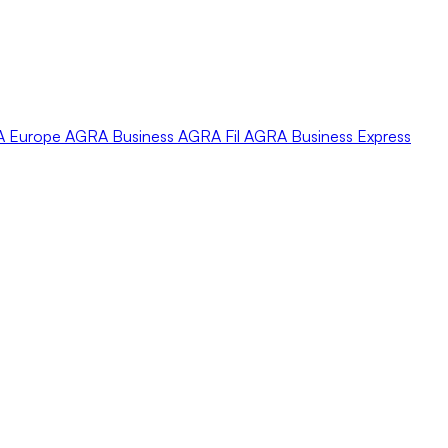
A
Europe
AGRA
Business
AGRA
Fil
AGRA
Business Express