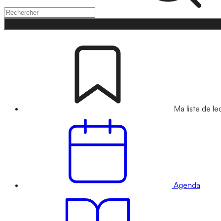
Ma liste de le
Agenda