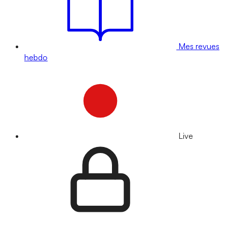
Mes revues
hebdo
Live