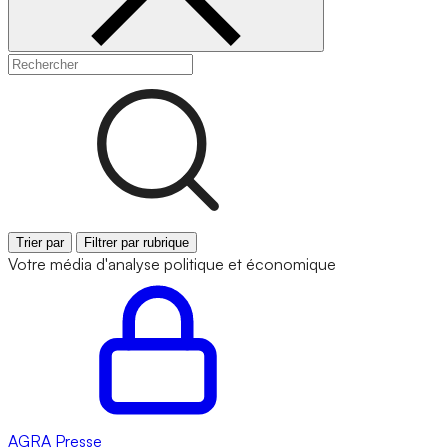
Trier par
Filtrer par rubrique
Votre média d'analyse politique et économique
AGRA
Presse