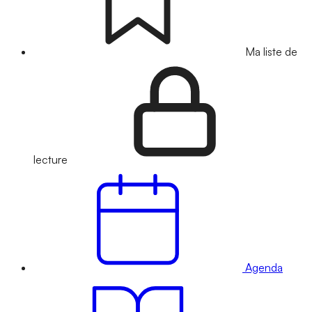
Ma liste de
lecture
Agenda