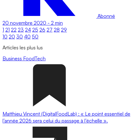
Abonné
20 novembre 2020
-
2 min
1
21
22
23
24
25
26
27
28
29
10
20
30
40
50
Articles les plus lus
Business
FoodTech
Matthieu Vincent (DigitalFoodLab) : « Le point essentiel de
l’année 2026 sera celui du passage à l’échelle ».