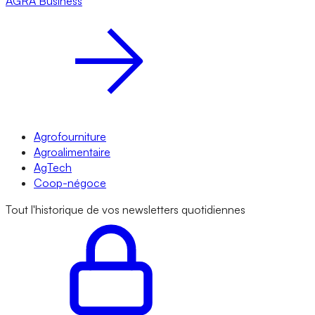
AGRA
Business
Agrofourniture
Agroalimentaire
AgTech
Coop-négoce
Tout l'historique de vos newsletters quotidiennes