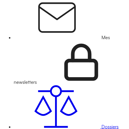
Mes
newsletters
Dossiers