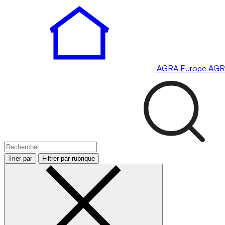
AGRA
Europe
AGR
Trier par
Filtrer par rubrique