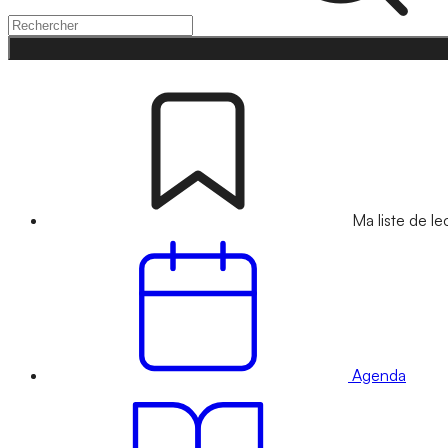
Ma liste de le
Agenda