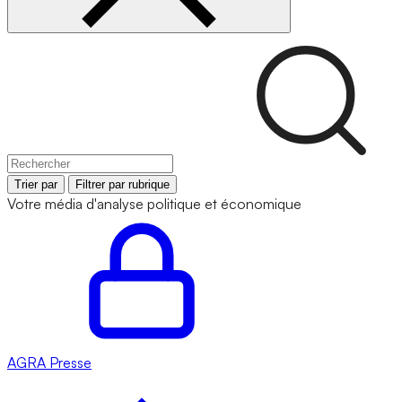
Trier par
Filtrer par rubrique
Votre média d'analyse politique et économique
AGRA
Presse