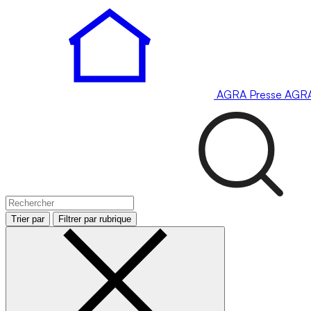
AGRA
Presse
AGR
Trier par
Filtrer par rubrique