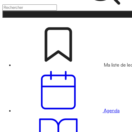
Ma liste de le
Agenda