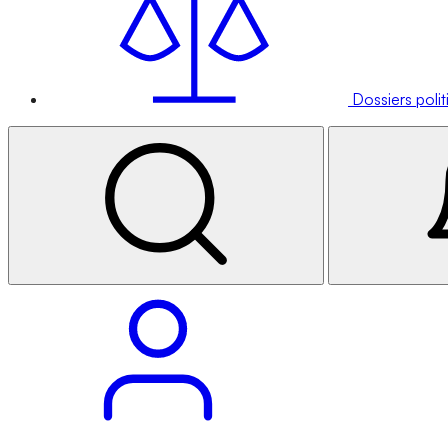
Dossiers poli