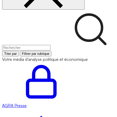
Trier par
Filtrer par rubrique
Votre média d'analyse politique et économique
AGRA
Presse