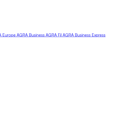
A
Europe
AGRA
Business
AGRA
Fil
AGRA
Business Express