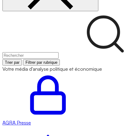
Trier par
Filtrer par rubrique
Votre média d'analyse politique et économique
AGRA
Presse