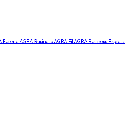
A
Europe
AGRA
Business
AGRA
Fil
AGRA
Business Express