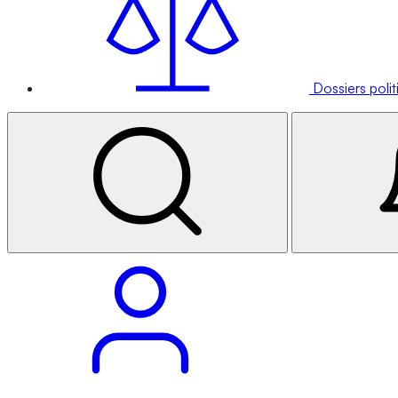
Dossiers poli