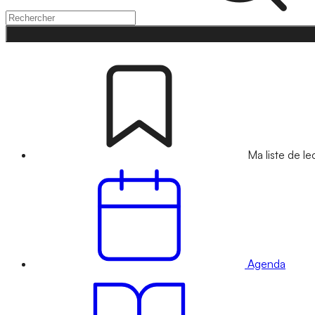
Ma liste de le
Agenda