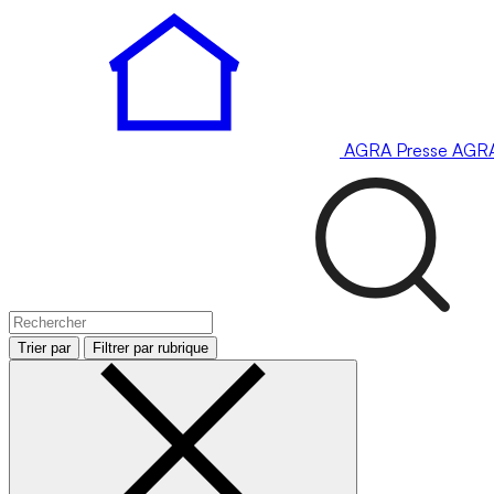
AGRA
Presse
AGR
Trier par
Filtrer par rubrique