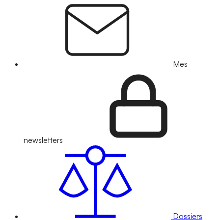
Mes
newsletters
Dossiers