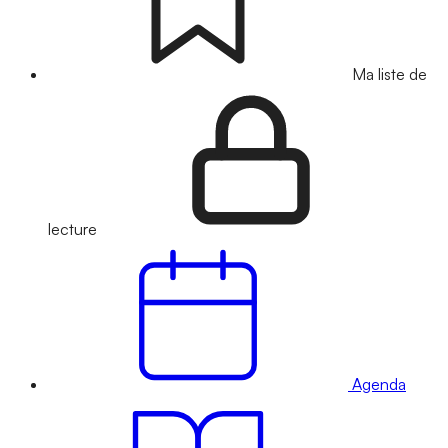
Ma liste de
lecture
Agenda