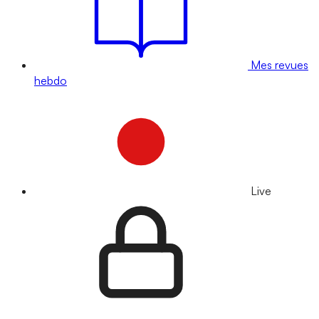
Mes revues
hebdo
Live