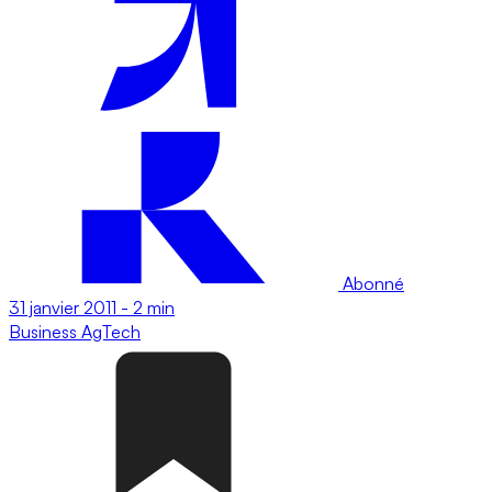
Abonné
31 janvier 2011
-
2 min
Business
AgTech