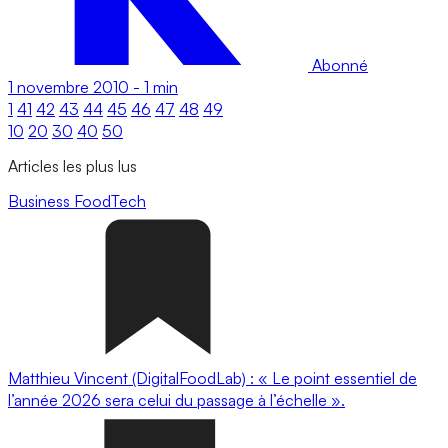
Abonné
1 novembre 2010
-
1 min
1
41
42
43
44
45
46
47
48
49
10
20
30
40
50
Articles les plus lus
Business
FoodTech
Matthieu Vincent (DigitalFoodLab) : « Le point essentiel de
l’année 2026 sera celui du passage à l’échelle ».