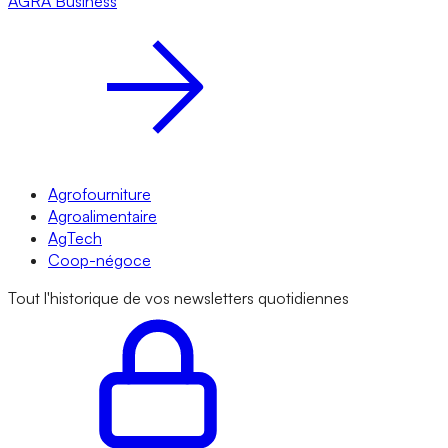
AGRA
Business
Agrofourniture
Agroalimentaire
AgTech
Coop-négoce
Tout l'historique de vos newsletters quotidiennes