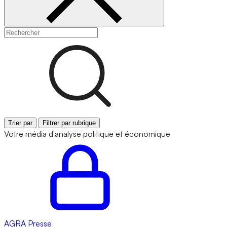
Trier par
Filtrer par rubrique
Votre média d'analyse politique et économique
AGRA
Presse