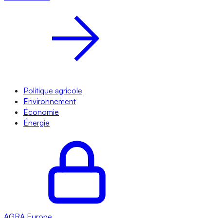
Politique agricole
Environnement
Économie
Énergie
AGRA
Europe