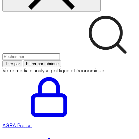
Trier par
Filtrer par rubrique
Votre média d'analyse politique et économique
AGRA
Presse