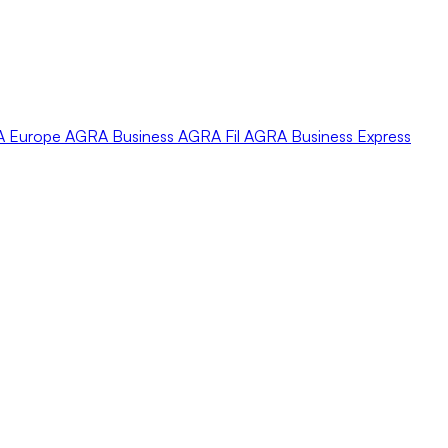
A
Europe
AGRA
Business
AGRA
Fil
AGRA
Business Express