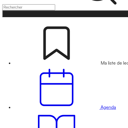
Ma liste de le
Agenda