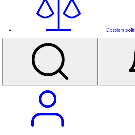
Dossiers poli