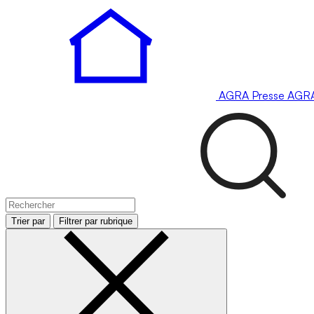
AGRA
Presse
AGR
Trier par
Filtrer par rubrique