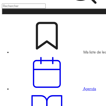
Ma liste de le
Agenda