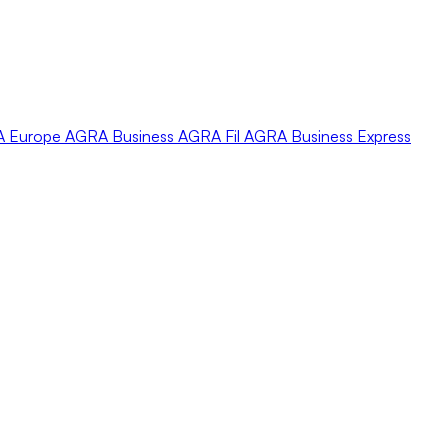
A
Europe
AGRA
Business
AGRA
Fil
AGRA
Business Express