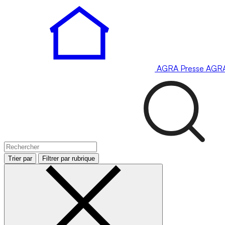
AGRA
Presse
AGR
Trier par
Filtrer par rubrique