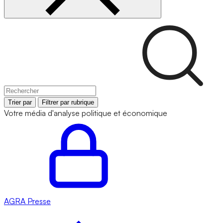
Trier par
Filtrer par rubrique
Votre média d'analyse politique et économique
AGRA
Presse