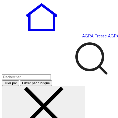
AGRA
Presse
AGR
Trier par
Filtrer par rubrique