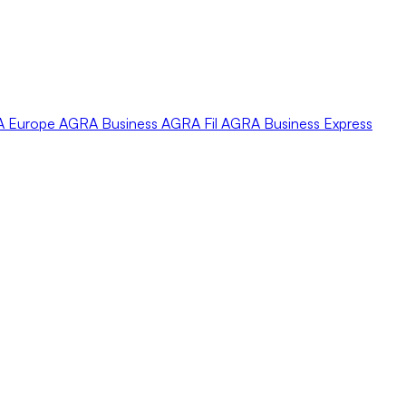
A
Europe
AGRA
Business
AGRA
Fil
AGRA
Business Express