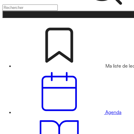
Ma liste de le
Agenda