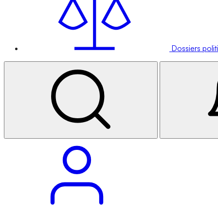
Dossiers poli