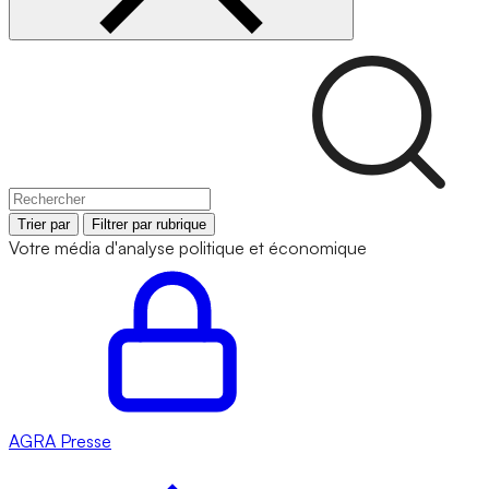
Trier par
Filtrer par rubrique
Votre média d'analyse politique et économique
AGRA
Presse