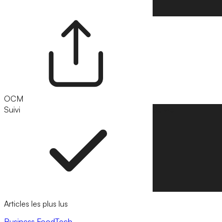
OCM
Suivi
Suivre
Articles les plus lus
Business
FoodTech