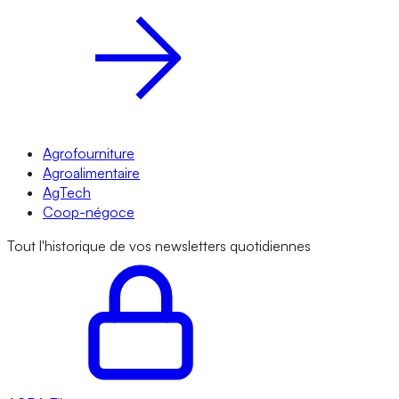
Agrofourniture
Agroalimentaire
AgTech
Coop-négoce
Tout l'historique de vos newsletters quotidiennes