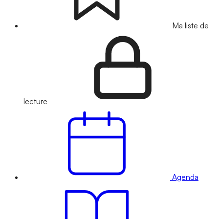
Ma liste de
lecture
Agenda