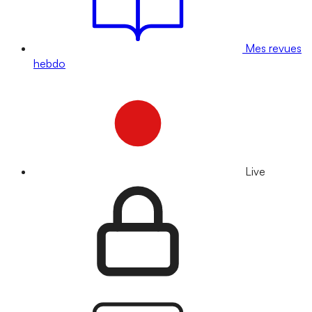
Mes revues
hebdo
Live