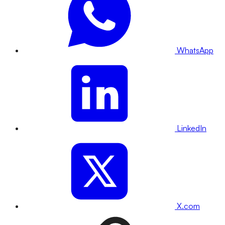
WhatsApp
LinkedIn
X.com