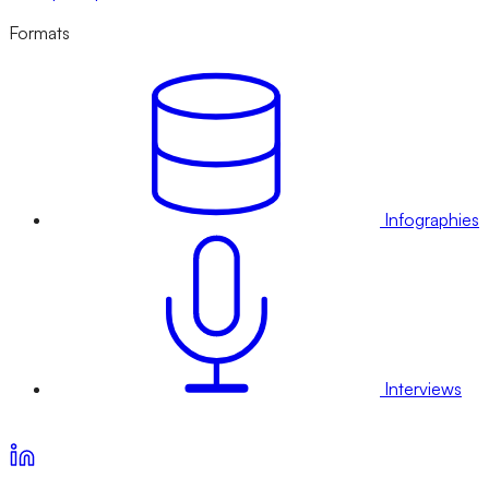
Formats
Infographies
Interviews
Voir nos offres d’abonnement