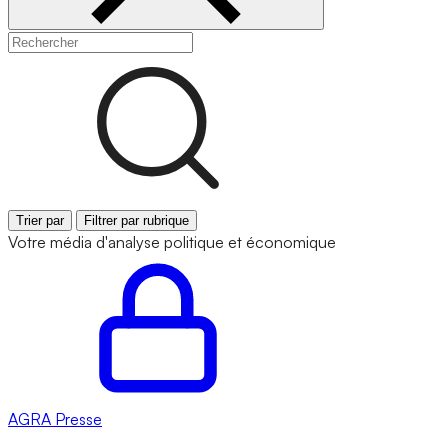
Trier par
Filtrer par rubrique
Votre média d'analyse politique et économique
AGRA
Presse