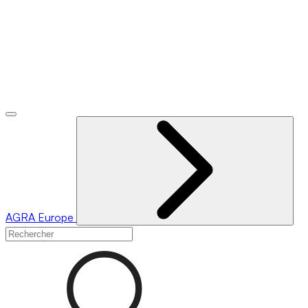
AGRA
Europe