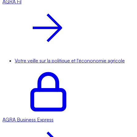
AGRA
Fil
Votre veille sur la politique et l'écononomie agricole
AGRA
Business Express