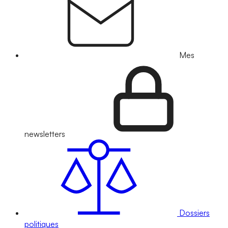
Mes
newsletters
Dossiers
politiques