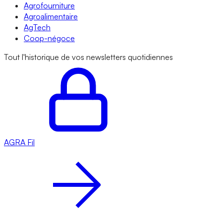
Agrofourniture
Agroalimentaire
AgTech
Coop-négoce
Tout l'historique de vos newsletters quotidiennes
AGRA
Fil