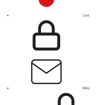
Live
Mes