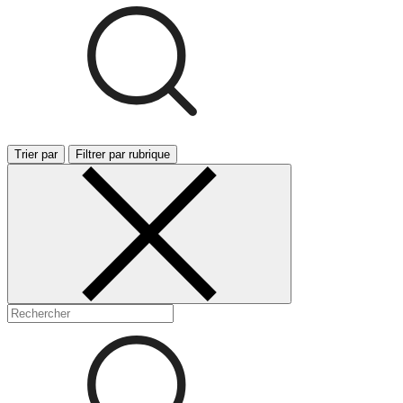
Trier par
Filtrer par rubrique