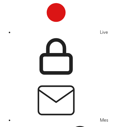
Live
Mes