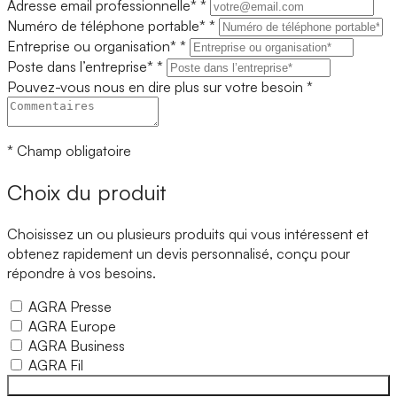
Adresse email professionnelle*
*
Numéro de téléphone portable*
*
Entreprise ou organisation*
*
Poste dans l’entreprise*
*
Pouvez-vous nous en dire plus sur votre besoin
*
* Champ obligatoire
Choix du produit
Choisissez un ou plusieurs produits qui vous intéressent et
obtenez rapidement un devis personnalisé, conçu pour
répondre à vos besoins.
AGRA
Presse
AGRA
Europe
AGRA
Business
AGRA
Fil
Essayer AGRA gratuitement pendant 15 jours