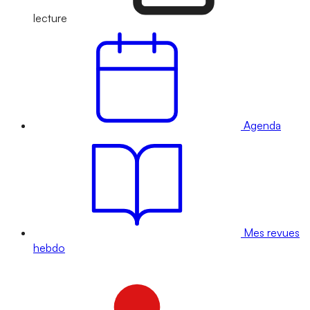
lecture
Agenda
Mes revues
hebdo