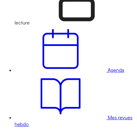
lecture
Agenda
Mes revues
hebdo