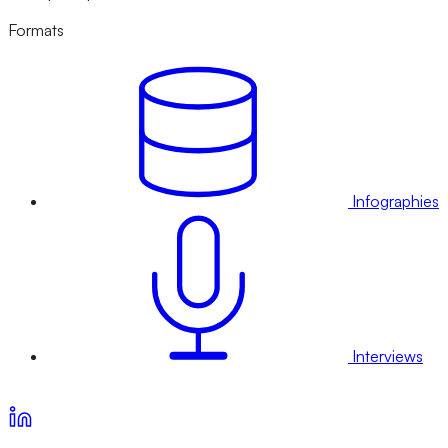
Formats
Infographies
Interviews
Voir nos offres d’abonnement