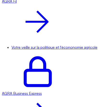
AGRA
Fil
Votre veille sur la politique et l'écononomie agricole
AGRA
Business Express