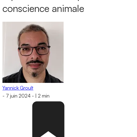
conscience animale
Yannick Groult
-
7 juin 2024
-
|
2 min