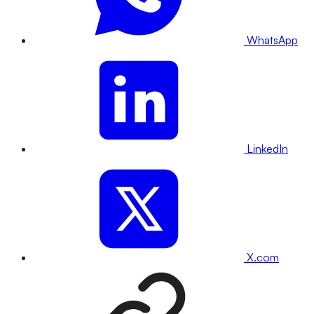
WhatsApp
LinkedIn
X.com