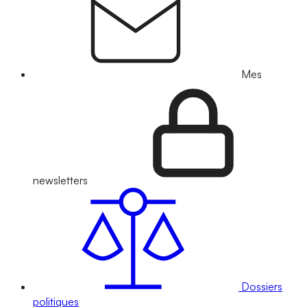
Mes
newsletters
Dossiers
politiques