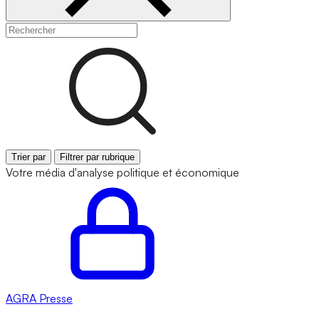
Trier par
Filtrer par rubrique
Votre média d'analyse politique et économique
AGRA
Presse