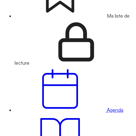
Ma liste de
lecture
Agenda