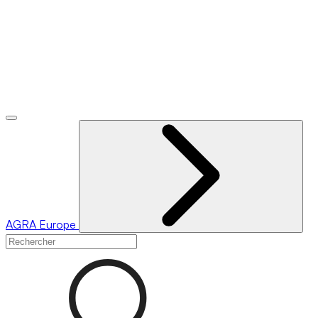
AGRA
Europe