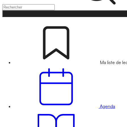
Ma liste de le
Agenda