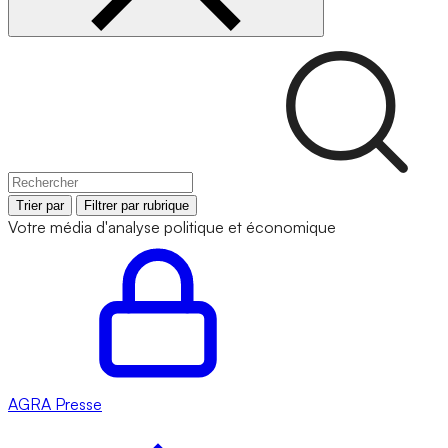
Trier par
Filtrer par rubrique
Votre média d'analyse politique et économique
AGRA
Presse