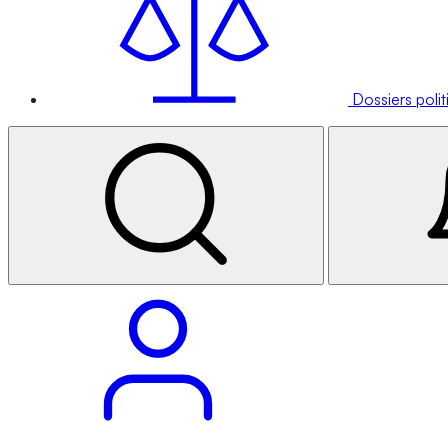
Dossiers poli