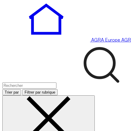
AGRA
Europe
AGR
Trier par
Filtrer par rubrique