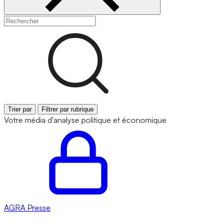
Trier par
Filtrer par rubrique
Votre média d'analyse politique et économique
AGRA
Presse