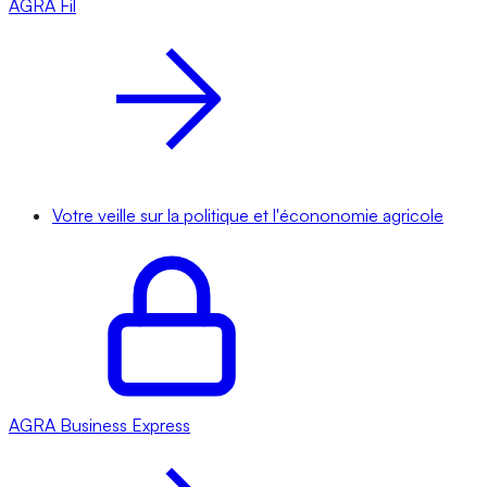
AGRA
Fil
Votre veille sur la politique et l'écononomie agricole
AGRA
Business Express