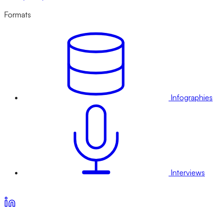
Formats
Infographies
Interviews
Voir nos offres d’abonnement