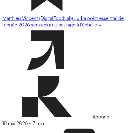
Matthieu Vincent (DigitalFoodLab) : « Le point essentiel de
l’année 2026 sera celui du passage à l’échelle ».
Abonné
18 mai 2026
-
7 min