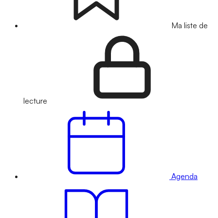
Ma liste de
lecture
Agenda