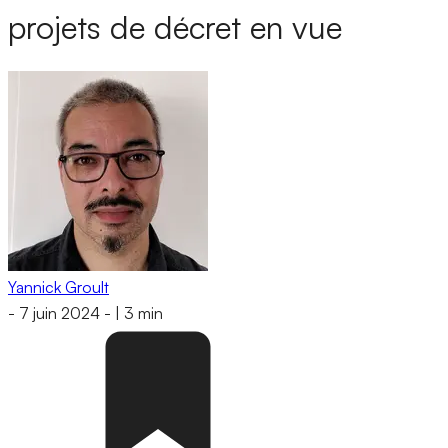
projets de décret en vue
Yannick Groult
-
7 juin 2024
-
|
3 min