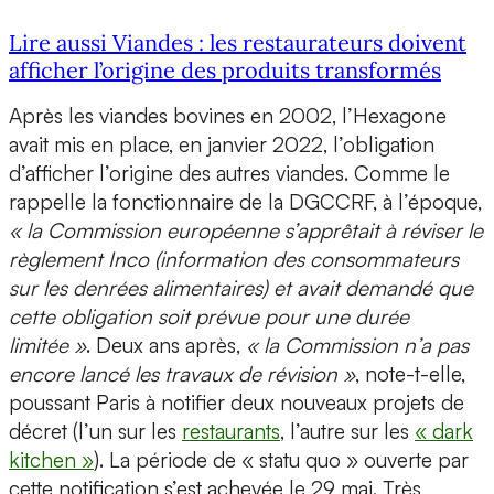
Lire aussi Viandes : les restaurateurs doivent
afficher l’origine des produits transformés
Après les viandes bovines en 2002, l’Hexagone
avait mis en place, en janvier 2022, l’obligation
d’afficher l’origine des autres viandes. Comme le
rappelle la fonctionnaire de la DGCCRF, à l’époque,
« la Commission européenne s’apprêtait à réviser le
règlement Inco (information des consommateurs
sur les denrées alimentaires) et avait demandé que
cette obligation soit prévue pour une durée
limitée »
. Deux ans après,
« la Commission n’a pas
encore lancé les travaux de révision »
, note-t-elle,
poussant Paris à notifier deux nouveaux projets de
décret (l’un sur les
restaurants
, l’autre sur les
« dark
kitchen »
). La période de « statu quo » ouverte par
cette notification s’est achevée le 29 mai. Très