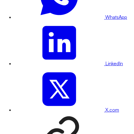
WhatsApp
LinkedIn
X.com