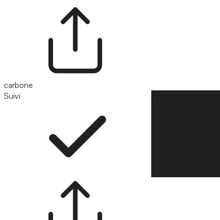
carbone
Suivi
Suivre