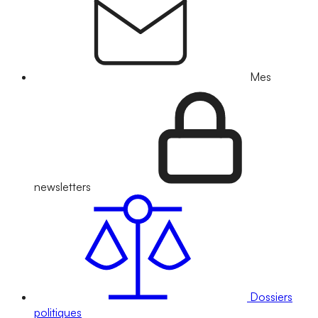
Mes
newsletters
Dossiers
politiques