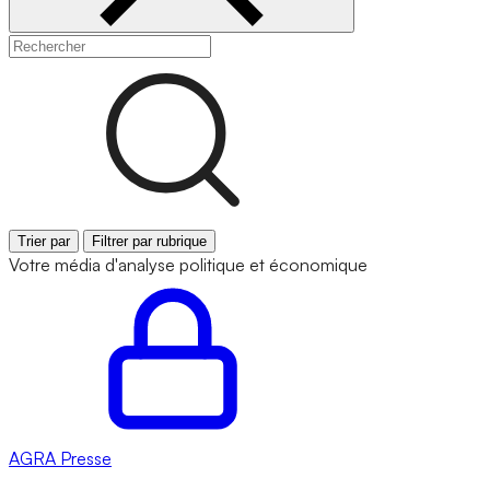
Trier par
Filtrer par rubrique
Votre média d'analyse politique et économique
AGRA
Presse