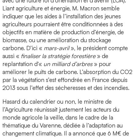
avec une future loi d’orientation et d’avenir (LOA).
Liant agriculture et énergie, M. Macron semble
indiquer que les aides à l’installation des jeunes
agriculteurs pourraient être conditionnées à des
objectifs en matière de production d’énergie, de
biomasse, ou une amélioration du stockage
carbone. D’ici «
mars-avril
», le président compte
aussi «
finaliser la stratégie forestière
» de
replantation d'«
un milliard d’arbres
» pour
améliorer le puits de carbone. L’absorption du CO2
par la végétation s’est effondrée en France depuis
2013 sous l’effet des sécheresses et des incendies.
Hasard du calendrier ou non, le ministre de
l’Agriculture réunissait justement les acteurs du
monde agricole la veille, dans le cadre de la
thématique du Varenne, dédiée à l’adaptation au
changement climatique. Il a annoncé que 6 M€ de