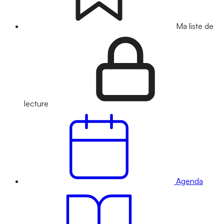
Ma liste de
lecture
Agenda