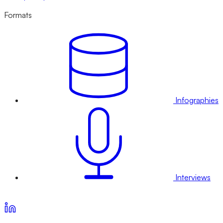
Formats
Infographies
Interviews
Voir nos offres d’abonnement