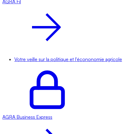
AGRA
Fil
Votre veille sur la politique et l'écononomie agricole
AGRA
Business Express