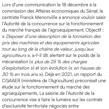
Lors d’une communication le 18 décembre à la
commission des Affaires économiques du Sénat, le
centriste Franck Menonville a annoncé vouloir saisir
l’Autorité de la concurrence sur le fonctionnement
du marché français de l’agroéquipement. Objectif :
«
Disposer d’une description de la formation des
prix des machines et des équipements agricoles
tout au long de la chaîne de valeur, jusqu’aux
agriculteurs
», a-t-il dit, alertant sur le poids de la
mécanisation («
plus de 25 % des charges
d’exploitation
») et son évolution («
en hausse de
30 % en trois ans
»). Déjà en 2021, un rapport du
CGAAER (ministère de l’Agriculture) préconisait une
étude sur le fonctionnement du marché des
agroéquipements. La saisine de l’Autorité de la
concurrence vise à faire la lumière sur les contrats
d’exclusivité territoriale négociés entre