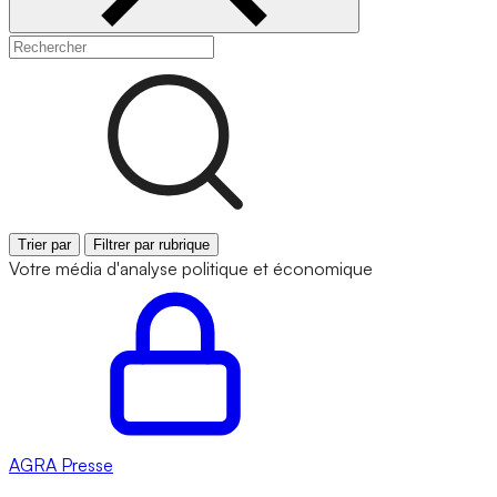
Trier par
Filtrer par rubrique
Votre média d'analyse politique et économique
AGRA
Presse