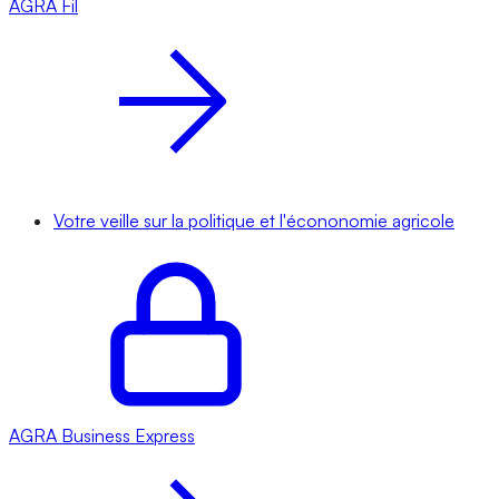
AGRA
Fil
Votre veille sur la politique et l'écononomie agricole
AGRA
Business Express