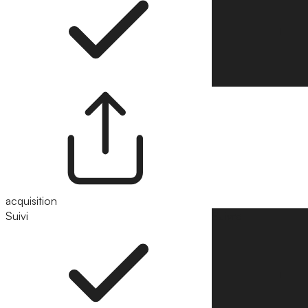
acquisition
Suivi
Suivre