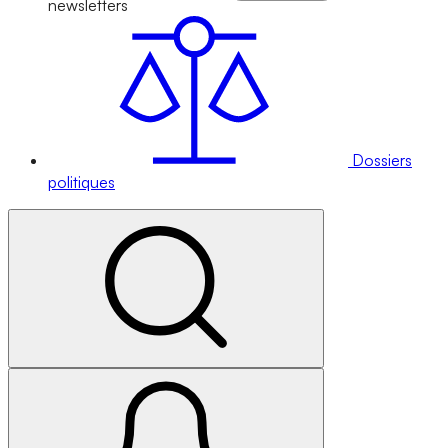
newsletters
Dossiers
politiques