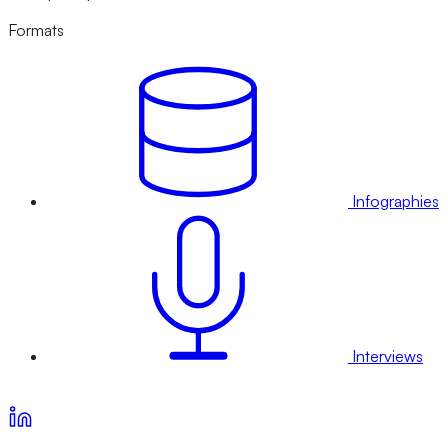
Formats
Infographies
Interviews
Voir nos offres d’abonnement