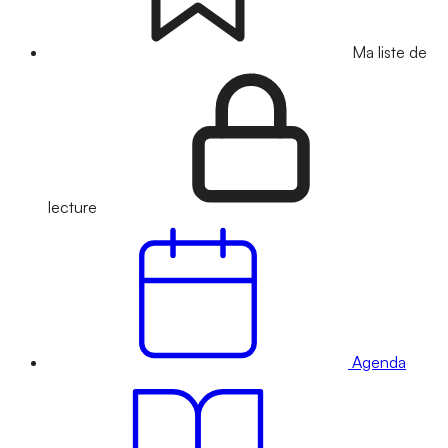
Ma liste de
lecture
Agenda