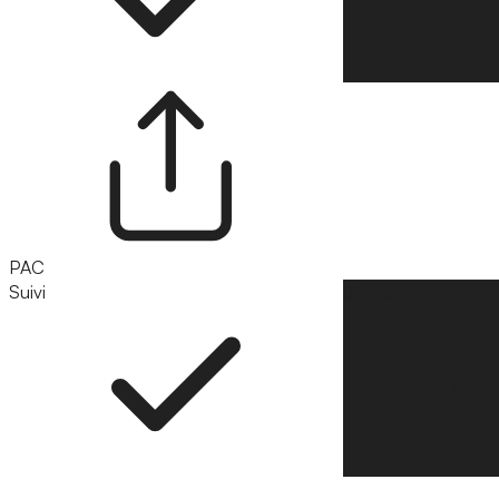
PAC
Suivi
Suivre