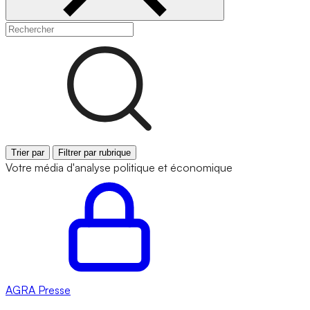
Trier par
Filtrer par rubrique
Votre média d'analyse politique et économique
AGRA
Presse