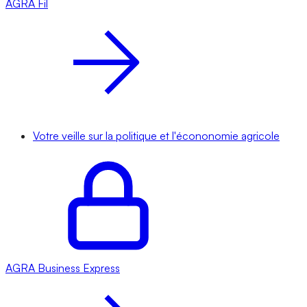
AGRA
Fil
Votre veille sur la politique et l'écononomie agricole
AGRA
Business Express