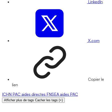
LinkedIn
X.com
Copier le
lien
ICHN
PAC
aides directes
FNSEA
aides PAC
Afficher plus de tags
Cacher les tags
(
+
)