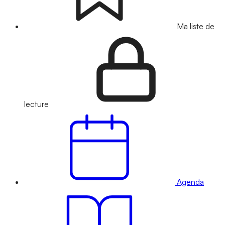
Ma liste de
lecture
Agenda