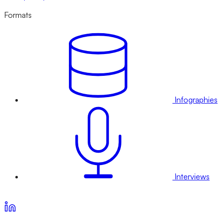
Formats
Infographies
Interviews
Voir nos offres d’abonnement