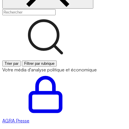
Trier par
Filtrer par rubrique
Votre média d'analyse politique et économique
AGRA
Presse