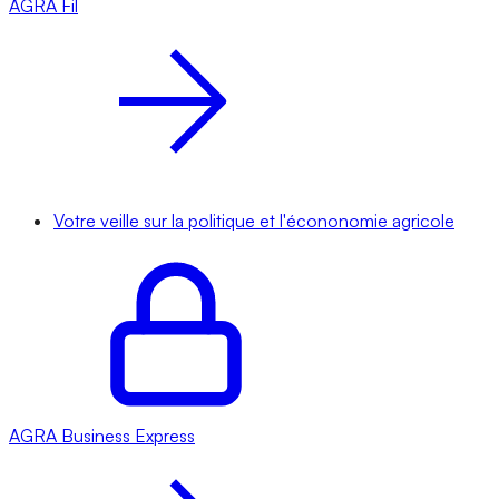
AGRA
Fil
Votre veille sur la politique et l'écononomie agricole
AGRA
Business Express