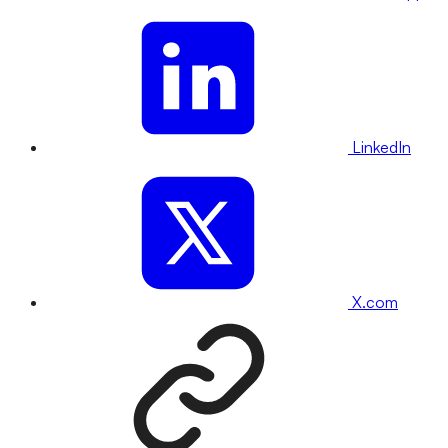
LinkedIn
X.com