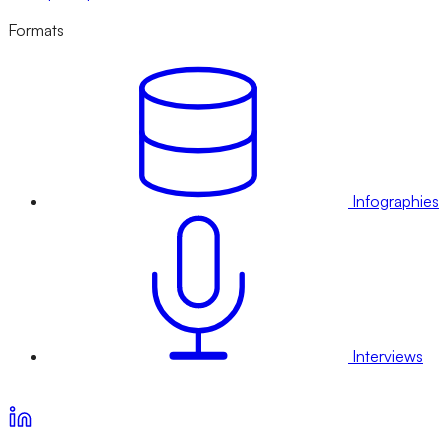
Formats
Infographies
Interviews
Voir nos offres d’abonnement