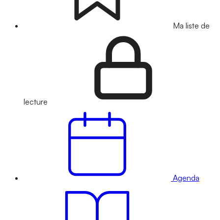
Ma liste de
lecture
Agenda