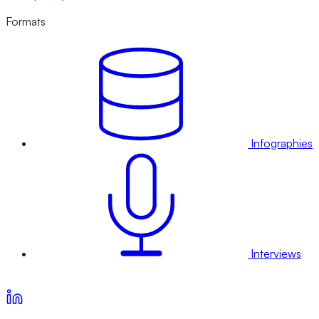
Formats
Infographies
Interviews
Voir nos offres d’abonnement