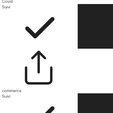
Covid
Suivi
Suivre
commerce
Suivi
Suivre