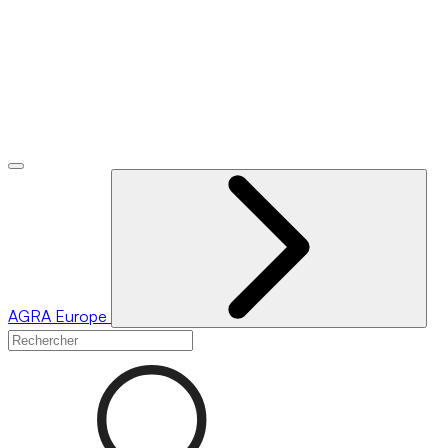
AGRA
Europe