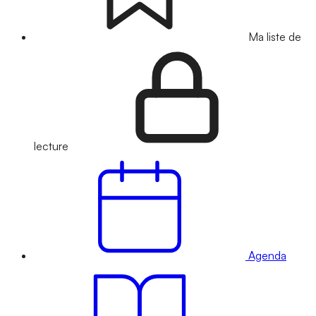
Ma liste de
lecture
Agenda