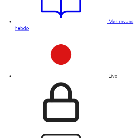
Mes revues
hebdo
Live