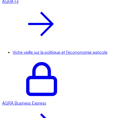
AGRA
Fil
Votre veille sur la politique et l'écononomie agricole
AGRA
Business Express