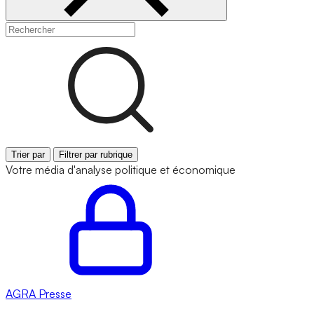
Trier par
Filtrer par rubrique
Votre média d'analyse politique et économique
AGRA
Presse