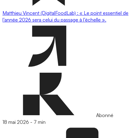
Matthieu Vincent (DigitalFoodLab) : « Le point essentiel de
l’année 2026 sera celui du passage à l’échelle ».
Abonné
18 mai 2026
-
7 min