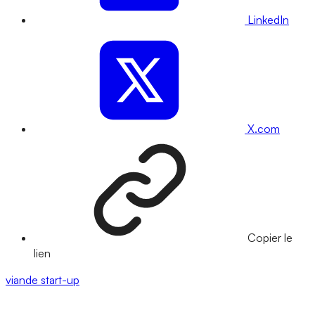
LinkedIn
X.com
Copier le
lien
viande
start-up