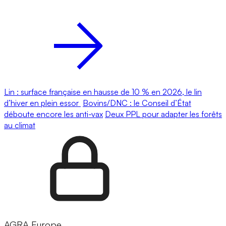
Lin : surface française en hausse de 10 % en 2026, le lin
d’hiver en plein essor
Bovins/DNC : le Conseil d’État
déboute encore les anti-vax
Deux PPL pour adapter les forêts
au climat
AGRA Europe