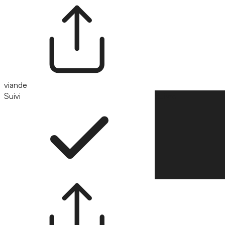
viande
Suivi
Suivre