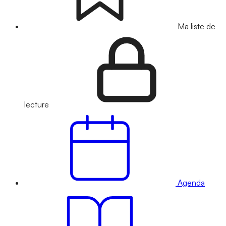
Ma liste de
lecture
Agenda