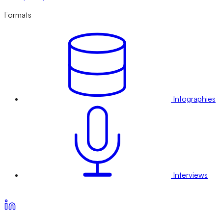
Formats
Infographies
Interviews
Voir nos offres d’abonnement