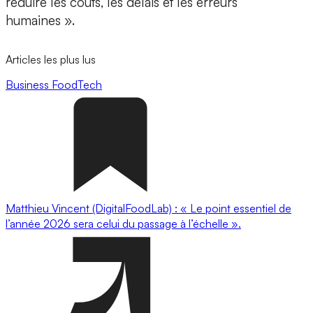
réduire les coûts, les délais et les erreurs
humaines ».
Articles les plus lus
Business
FoodTech
Matthieu Vincent (DigitalFoodLab) : « Le point essentiel de
l’année 2026 sera celui du passage à l’échelle ».