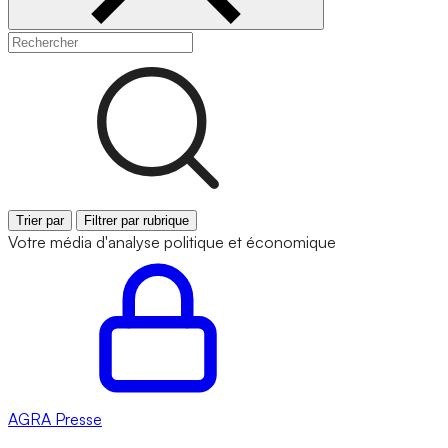
Trier par
Filtrer par rubrique
Votre média d'analyse politique et économique
AGRA
Presse