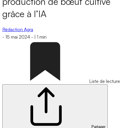
production de bœuf cultivé
grâce à l’IA
Rédaction Agra
-
15 mai 2024
-
|
1 min
Liste de lecture
Partager