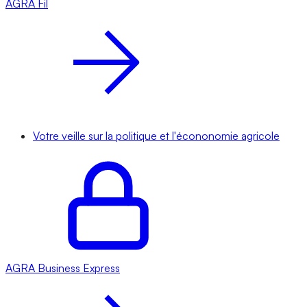
AGRA
Fil
Votre veille sur la politique et l'écononomie agricole
AGRA
Business Express