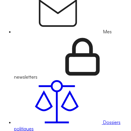
Mes
newsletters
Dossiers
politiques