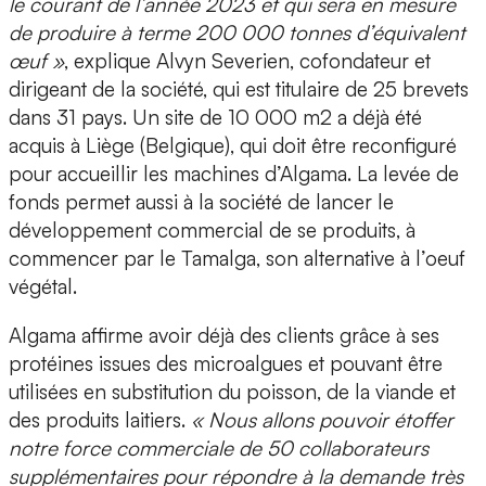
le courant de l’année 2023 et qui sera en mesure
de produire à terme 200 000 tonnes d’équivalent
œuf »
, explique
Alvyn Severien, cofondateur et
dirigeant
de la société, qui est titulaire de 25 brevets
dans 31 pays.
Un site de 10 000 m2 a déjà été
acquis à Liège (Belgique),
qui doit être reconfiguré
pour accueillir les machines d’Algama. La levée de
fonds permet aussi à la société de lancer le
développement commercial de se produits, à
commencer par le
Tamalga
, son alternative à l’oeuf
végétal.
Algama affirme avoir déjà des clients grâce à ses
protéines issues des microalgues et pouvant être
utilisées en substitution du poisson, de la viande et
des produits laitiers.
« Nous allons pouvoir étoffer
notre force commerciale de 50 collaborateurs
supplémentaires pour répondre à la demande très