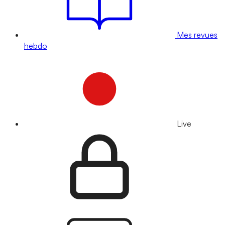
Mes revues
hebdo
Live