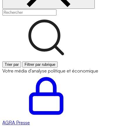
Trier par
Filtrer par rubrique
Votre média d'analyse politique et économique
AGRA
Presse