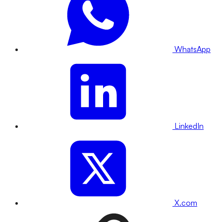
WhatsApp
LinkedIn
X.com