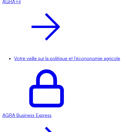
AGRA
Fil
Votre veille sur la politique et l'écononomie agricole
AGRA
Business Express