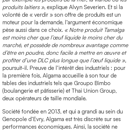
produits laitiers »
, explique Alvyn Severien. Et si la
volonté de « verdir » son offre de produits est un
moteur pour la demande, l’argument économique
pèse aussi dans ce choix.
« Notre produit Tamalga
est moins cher que l’œuf liquide le moins cher du
marché, et possède de nombreux avantage comme
d’être en poudre, donc facile à mettre en œuvre et
profiter d’une DLC plus longue que l’œuf liquide »,
poursuit-il. Preuve de l’intérêt des industriels : pour
la première fois, Algama accueille à son tour de
tables des industriels tels que
Groupo Bimbo
(boulangerie et pâtisserie)
et Thai Union Group
,
deux opérateurs de taille mondiale.
Société fondée en 2013, et qui a grandi au sein du
Genopole d’Evry, Algama est très discrète sur ses
performances économiques. Ainsi, la société ne