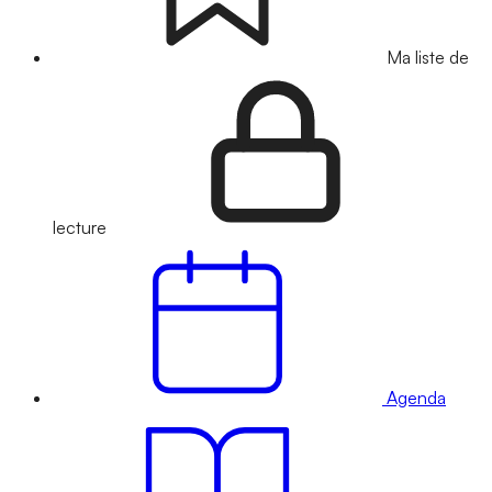
Ma liste de
lecture
Agenda