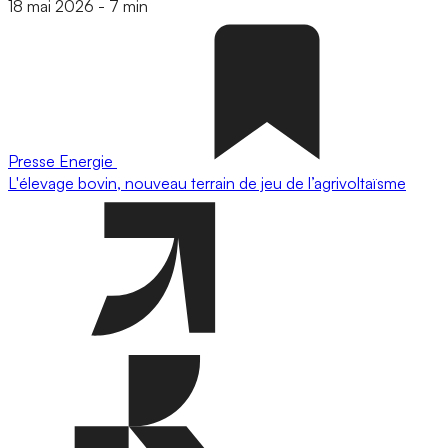
18 mai 2026
-
7 min
Presse
Energie
L'élevage bovin, nouveau terrain de jeu de l’agrivoltaïsme