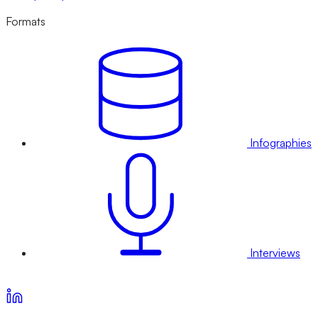
Formats
Infographies
Interviews
Voir nos offres d’abonnement