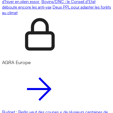
d’hiver en plein essor
Bovins/DNC : le Conseil d’État
déboute encore les anti-vax
Deux PPL pour adapter les forêts
au climat
AGRA Europe
Budget : Berlin veut des coupes « de plusieurs centaines de