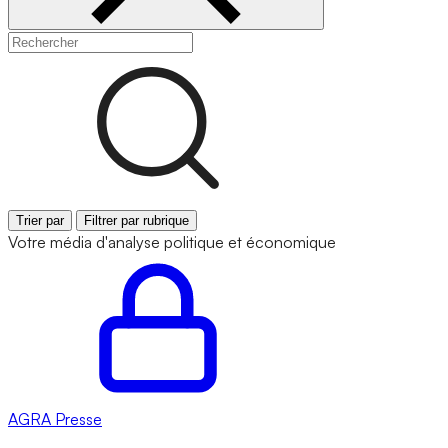
Trier par
Filtrer par rubrique
Votre média d'analyse politique et économique
AGRA
Presse