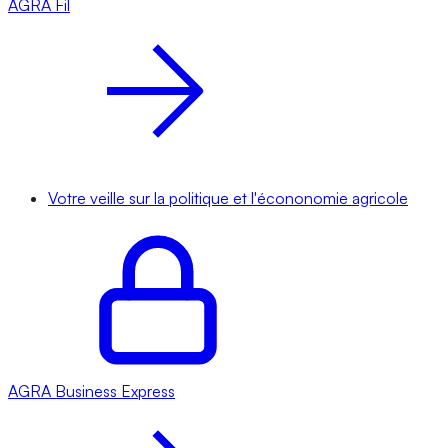
AGRA
Fil
Votre veille sur la politique et l'écononomie agricole
AGRA
Business Express