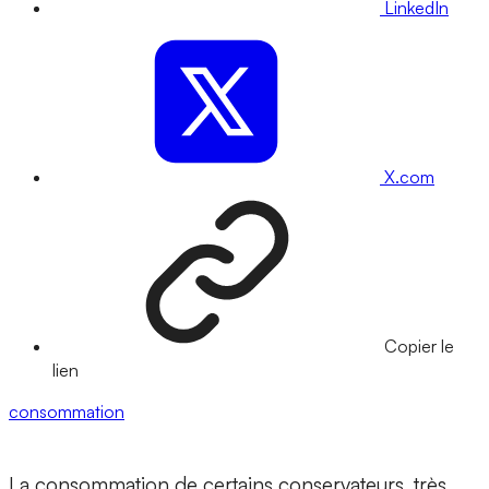
LinkedIn
X.com
Copier le
lien
consommation
La consommation de certains conservateurs, très