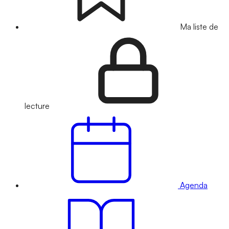
Ma liste de
lecture
Agenda